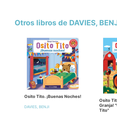
Otros libros de DAVIES, BENJ
Osito Tito. ¡Buenas Noches!
Osito Tit
Granja! 
DAVIES, BENJI
Tito"