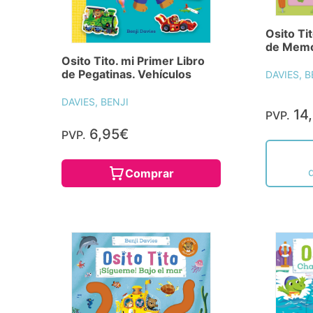
Osito Ti
de Memo
Osito Tito. mi Primer Libro
de Pegatinas. Vehículos
DAVIES, B
DAVIES, BENJI
14
PVP.
6,95€
PVP.
Comprar