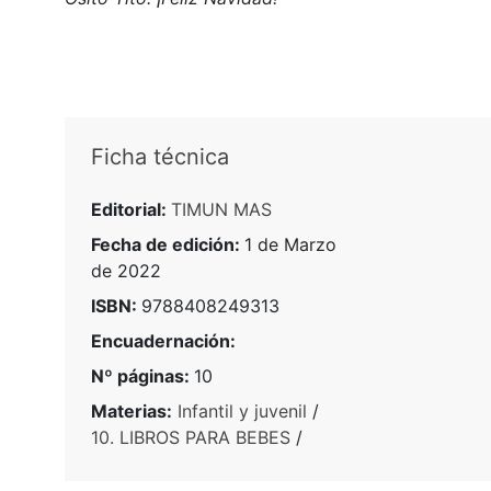
Ficha técnica
Editorial:
TIMUN MAS
Fecha de edición:
1 de Marzo
de 2022
ISBN:
9788408249313
Encuadernación:
Nº páginas:
10
Materias:
Infantil y juvenil
/
10. LIBROS PARA BEBES
/