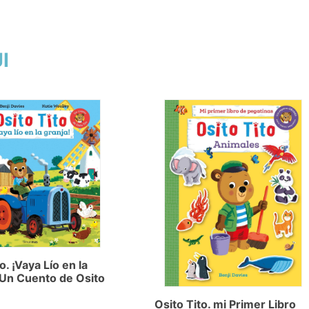
I
o. ¡Vaya Lío en la
"Un Cuento de Osito
Osito Tito. mi Primer Libro