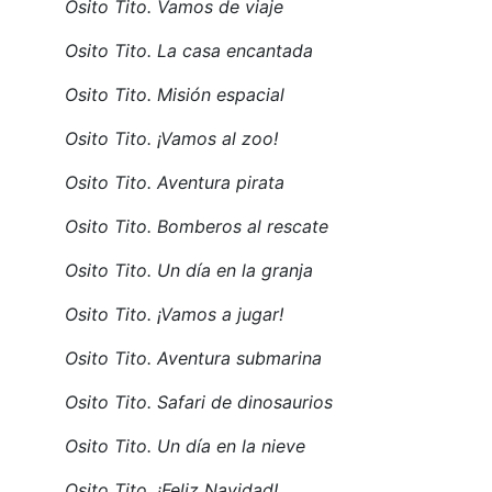
Osito Tito. Vamos de viaje
Osito Tito. La casa encantada
Osito Tito. Misión espacial
Osito Tito. ¡Vamos al zoo!
Osito Tito. Aventura pirata
Osito Tito. Bomberos al rescate
Osito Tito. Un día en la granja
Osito Tito. ¡Vamos a jugar!
Osito Tito. Aventura submarina
Osito Tito. Safari de dinosaurios
Osito Tito. Un día en la nieve
Osito Tito. ¡Feliz Navidad!