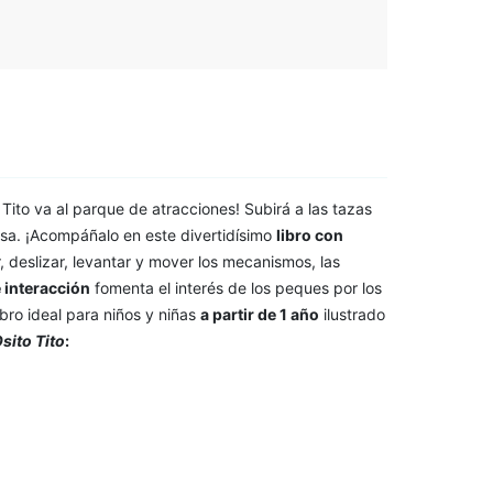
o Tito va al parque de atracciones! Subirá a las tazas
 rusa. ¡Acompáñalo en este divertidísimo
libro con
r, deslizar, levantar y mover los mecanismos, las
e interacción
fomenta el interés de los peques por los
ibro ideal para niños y niñas
a partir de 1 año
ilustrado
sito Tito
: