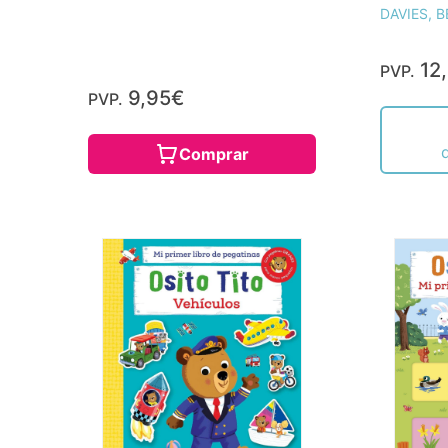
DAVIES, B
12
PVP.
9,95€
PVP.
Comprar