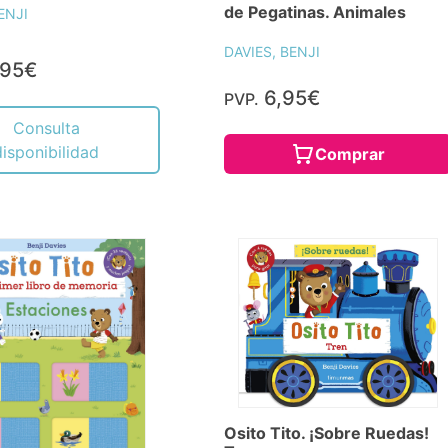
de Pegatinas. Animales
ENJI
DAVIES, BENJI
,95€
6,95€
PVP.
Consulta
disponibilidad
Comprar
Osito Tito. ¡Sobre Ruedas!