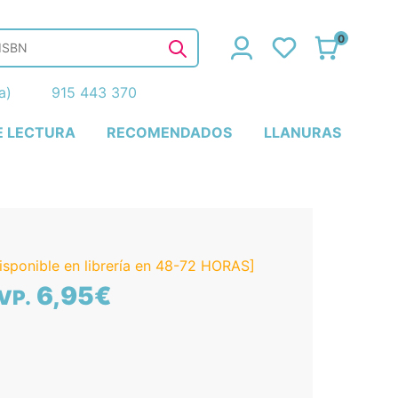
0
ña)
915 443 370
E LECTURA
RECOMENDADOS
LLANURAS
isponible en librería en 48-72 HORAS]
6,95€
VP.