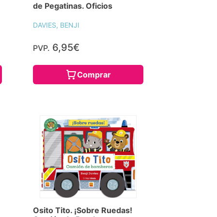
de Pegatinas. Oficios
DAVIES, BENJI
6,95€
PVP.
Comprar
Osito Tito. ¡Sobre Ruedas!