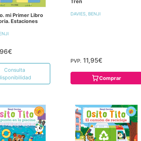
Tren
DAVIES, BENJI
to. mi Primer Libro
ria. Estaciones
ENJI
,96€
11,95€
PVP.
Consulta
disponibilidad
Comprar