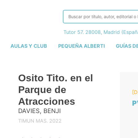
Tutor 57. 28008, Madrid (Espa
AULAS Y CLUB
PEQUEÑA ALBERTI
GUÍAS D
Osito Tito. en el
Parque de
[D
Atracciones
P
DAVIES, BENJI
TIMUN MAS. 2022