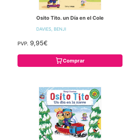
Osito Tito. un Día en el Cole
DAVIES, BENJI
9,95€
PVP.
Comprar