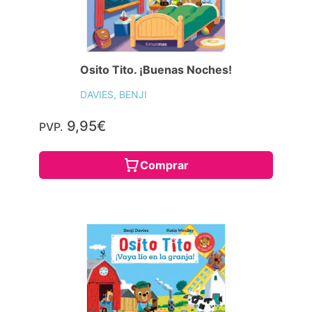
Osito Tito. ¡Buenas Noches!
DAVIES, BENJI
9,95€
PVP.
Comprar