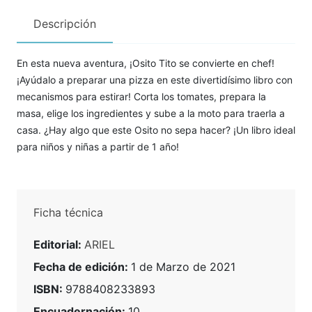
Descripción
En esta nueva aventura, ¡Osito Tito se convierte en chef!
¡Ayúdalo a preparar una pizza en este divertidísimo libro con
mecanismos para estirar! Corta los tomates, prepara la
masa, elige los ingredientes y sube a la moto para traerla a
casa. ¿Hay algo que este Osito no sepa hacer? ¡Un libro ideal
para niños y niñas a partir de 1 año!
Ficha técnica
Editorial:
ARIEL
Fecha de edición:
1 de Marzo de 2021
ISBN:
9788408233893
Encuadernación:
10