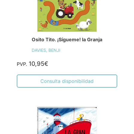
Osito Tito. ¡Sígueme! la Granja
DAVIES, BENJI
10,95€
PVP.
Consulta disponibilidad