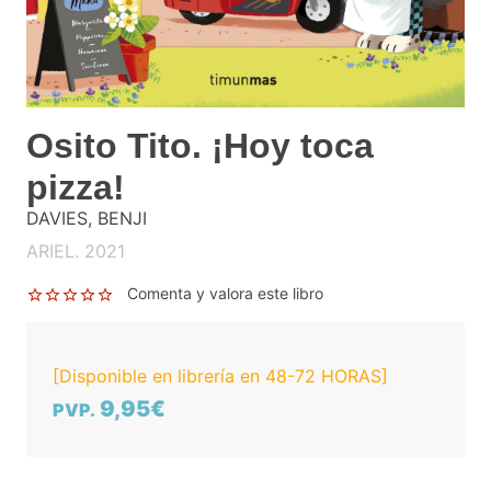
Osito Tito. ¡Hoy toca
pizza!
DAVIES, BENJI
ARIEL. 2021
Comenta y valora este libro
[Disponible en librería en 48-72 HORAS]
9,95€
PVP.