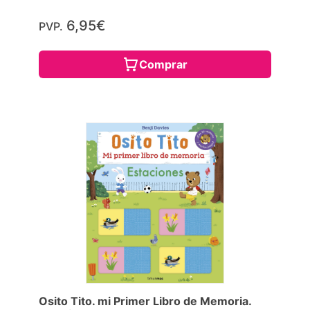
6,95€
PVP.
Comprar
Osito Tito. mi Primer Libro de Memoria.