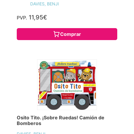
DAVIES, BENJI
11,95€
PVP.
Comprar
Osito Tito. ¡Sobre Ruedas! Camión de
Bomberos
DAVIES, BENJI