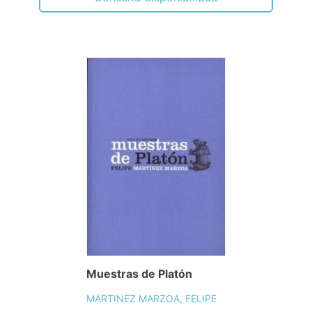
Muestras de Platón
MARTINEZ MARZOA, FELIPE