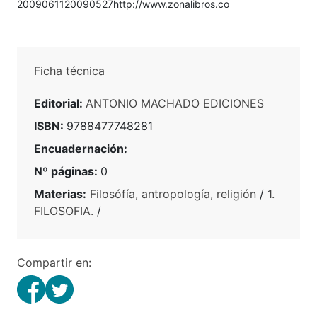
2009061120090527http://www.zonalibros.co
Ficha técnica
Editorial:
ANTONIO MACHADO EDICIONES
ISBN:
9788477748281
Encuadernación:
Nº páginas:
0
Materias:
Filosófía, antropología, religión
/
1.
FILOSOFIA.
/
Compartir en: