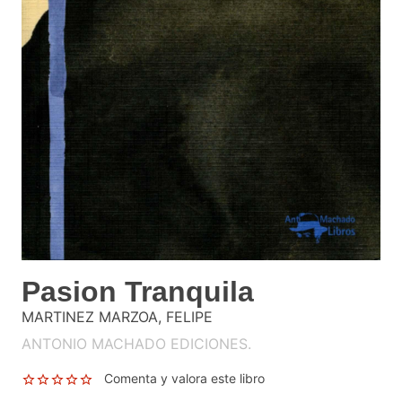
Pasion Tranquila
MARTINEZ MARZOA, FELIPE
ANTONIO MACHADO EDICIONES.
Comenta y valora este libro