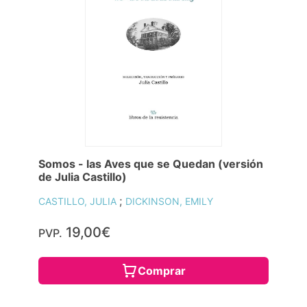
Somos - las Aves que se Quedan (versión
de Julia Castillo)
;
CASTILLO, JULIA
DICKINSON, EMILY
19,00€
PVP.
Comprar