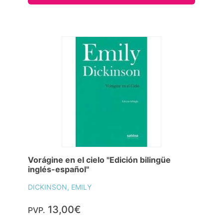
Vorágine en el cielo "Edición bilingüe
inglés-español"
DICKINSON, EMILY
13,00€
PVP.