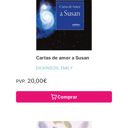
Cartas de amor a Susan
DICKINSON, EMILY
20,00€
PVP.
Comprar