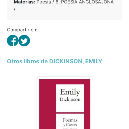
Materias:
Poesía
/
8. POESIA ANGLOSAJONA
/
Compartir en:
Otros libros de DICKINSON, EMILY