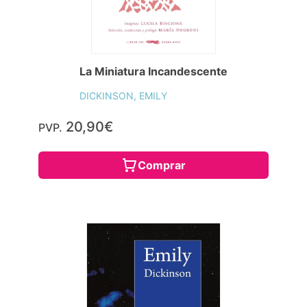
La Miniatura Incandescente
DICKINSON, EMILY
20,90€
PVP.
Comprar