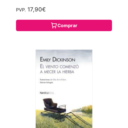
17,90€
PVP.
Comprar