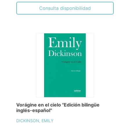
Consulta disponibilidad
Vorágine en el cielo "Edición bilingüe
inglés-español"
DICKINSON, EMILY