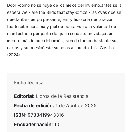
Door -como no se huye de los hielos del invierno,antes se la
espera:We - are the Birds that staySomos - las Aves que se
quedanDe cuerpo presente, Emily hizo una declaración
fuertesobre su alma y piel de poeta.Fue una voluntad de
manifestarse por parte de quien seocultó en vida,en un
intento másde autodefinición,-si no lo fueran bastante sus
cartas y su poesíaûeste su adiós al mundo.Julia Castillo
(2024)
Ficha técnica
Editorial:
Libros de la Resistencia
Fecha de edición:
1 de Abril de 2025
ISBN:
9788419943316
Encuadernación:
10