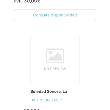
30,00€
PVP.
Consulta disponibilidad
Soledad Sonora, La
DICKINSON, EMILY