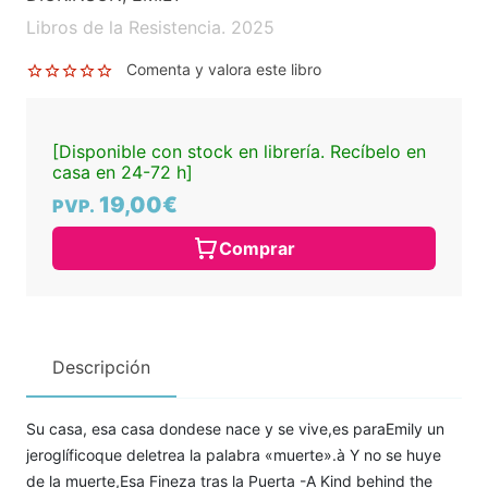
Libros de la Resistencia. 2025
Comenta y valora este libro
[Disponible con stock en librería. Recíbelo en
casa en 24-72 h]
19,00€
PVP.
Comprar
Descripción
Su casa, esa casa dondese nace y se vive,es paraEmily un
jeroglíficoque deletrea la palabra «muerte».à Y no se huye
de la muerte,Esa Fineza tras la Puerta -A Kind behind the