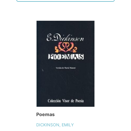
Poemas
DICKINSON, EMILY