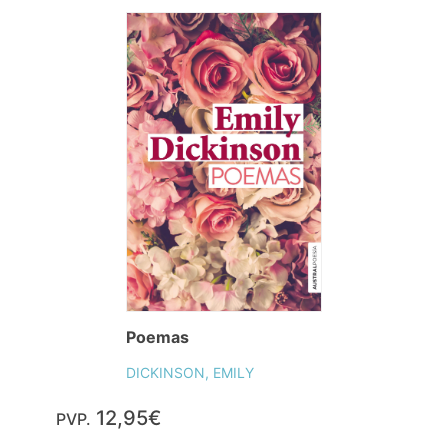
Poemas
DICKINSON, EMILY
12,95€
PVP.