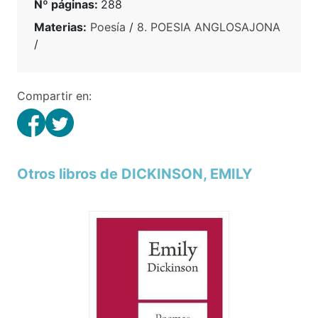
Nº páginas:
288
Materias:
Poesía
/
8. POESIA ANGLOSAJONA
/
Compartir en:
Otros libros de DICKINSON, EMILY