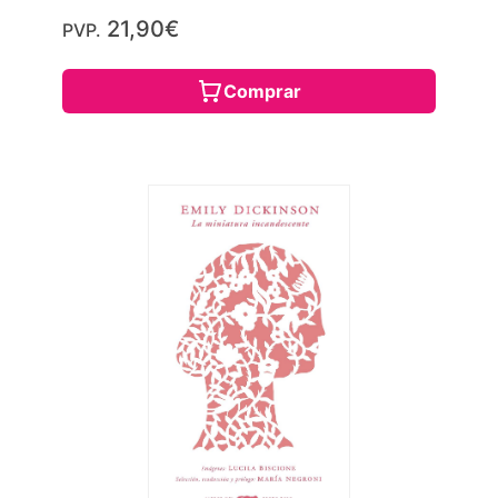
21,90€
PVP.
Comprar