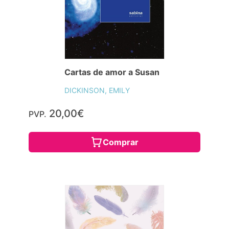
Cartas de amor a Susan
DICKINSON, EMILY
20,00€
PVP.
Comprar