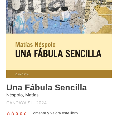
Una Fábula Sencilla
Néspolo, Matías
CANDAYA,S.L. 2024
Comenta y valora este libro