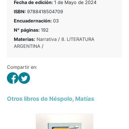
Fecha de edición:
1 de Mayo de 2024
ISBN:
9788418504709
Encuadernación:
03
Nº páginas:
192
Materias:
Narrativa
/
8. LITERATURA
ARGENTINA
/
Compartir en:
Otros libros de Néspolo, Matías