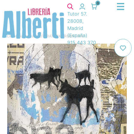
0
Tutor 57.
28008,
Madrid
(España)
Libros
/
Narrativa
/
8. LITERATURA ARGENTINA
/
915 443 370