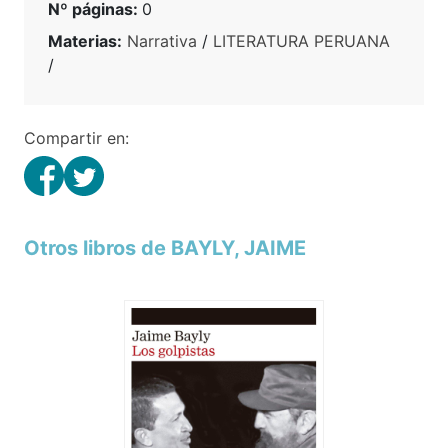
Nº páginas:
0
Materias:
Narrativa
/
LITERATURA PERUANA
/
Compartir en:
Otros libros de BAYLY, JAIME