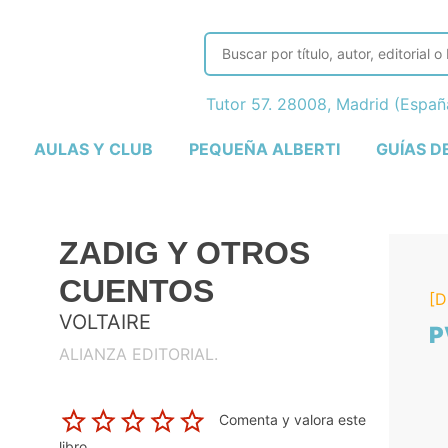
Tutor 57. 28008, Madrid (Espa
AULAS Y CLUB
PEQUEÑA ALBERTI
GUÍAS D
ZADIG Y OTROS
CUENTOS
[D
VOLTAIRE
P
ALIANZA EDITORIAL.
Comenta y valora este
libro