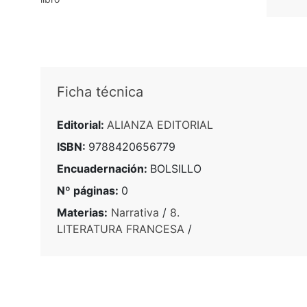
Ficha técnica
Editorial:
ALIANZA EDITORIAL
ISBN:
9788420656779
Encuadernación:
BOLSILLO
Nº páginas:
0
Materias:
Narrativa
/
8.
LITERATURA FRANCESA
/