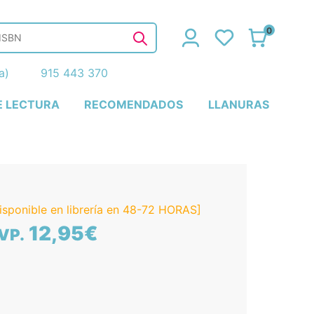
0
ña)
915 443 370
E LECTURA
RECOMENDADOS
LLANURAS
isponible en librería en 48-72 HORAS]
12,95€
VP.