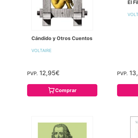
El F
VOLT
Cándido y Otros Cuentos
VOLTAIRE
12,95€
13
PVP.
PVP.
Comprar