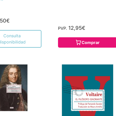
,50€
12,95€
PVP.
Consulta
disponibilidad
Comprar