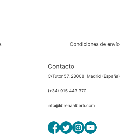
s
Condiciones de envío
Contacto
C/Tutor 57. 28008, Madrid (España)
(+34) 915 443 370
info@libreriaalberti.com