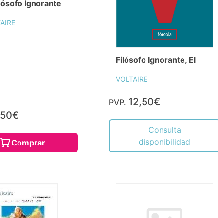
ilósofo Ignorante
AIRE
Filósofo Ignorante, El
VOLTAIRE
12,50€
PVP.
,50€
Consulta
disponibilidad
Comprar