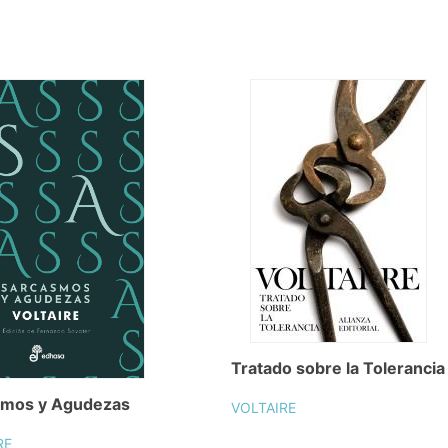
Tratado sobre la Tolerancia
smos y Agudezas
VOLTAIRE
RE