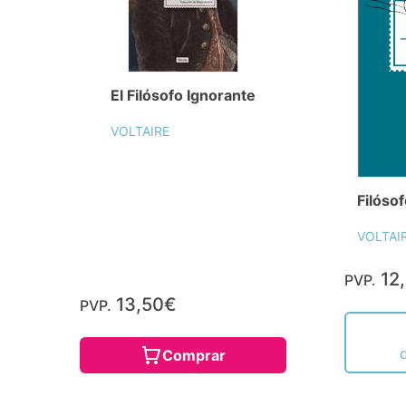
El Filósofo Ignorante
VOLTAIRE
Filósof
VOLTAI
12
PVP.
13,50€
PVP.
Comprar