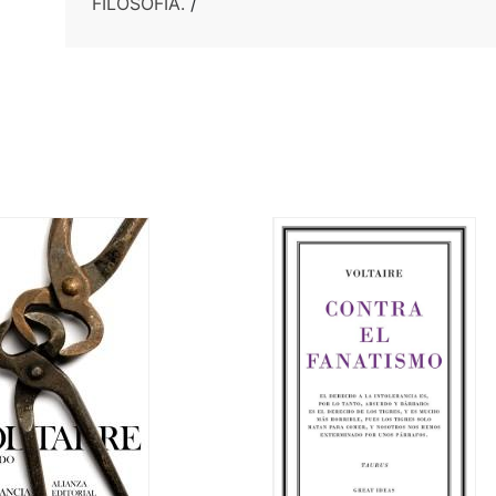
FILOSOFIA.
/