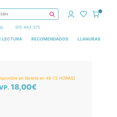
0
ña)
915 443 370
E LECTURA
RECOMENDADOS
LLANURAS
isponible en librería en 48-72 HORAS]
18,00€
VP.