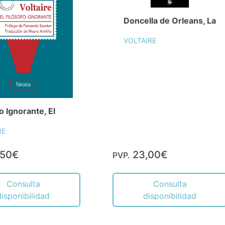
Doncella de Orleans, La
VOLTAIRE
o Ignorante, El
RE
,50€
23,00€
PVP.
Consulta
Consulta
disponibilidad
disponibilidad