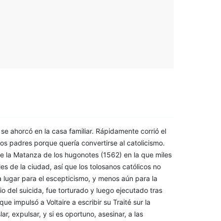
se ahorcó en la casa familiar. Rápidamente corrió el
ios padres porque quería convertirse al catolicismo.
e la Matanza de los hugonotes (1562) en la que miles
es de la ciudad, así que los tolosanos católicos no
ía lugar para el escepticismo, y menos aún para la
o del suicida, fue torturado y luego ejecutado tras
que impulsó a Voltaire a escribir su Traité sur la
ar, expulsar, y si es oportuno, asesinar, a las