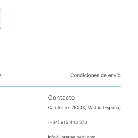
s
Condiciones de envío
Contacto
C/Tutor 57. 28008, Madrid (España)
(+34) 915 443 370
info@libreriaalberti.com