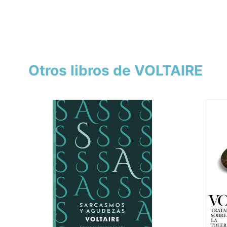
Otros libros de VOLTAIRE