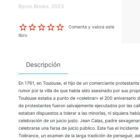
Byron Books. 2023
Comenta y valora este
libro
Descripción
En 1761, en Toulouse, el hijo de un comerciante protestante 
rumor por la villa de que había sido asesinado por sus prop
Toulouse estaba a punto de «celebrar» el 200 aniversario d
de protestantes fueron salvajemente ejecutados por las call
estaban dispuestos a tolerar a las minorías, ni siquiera hab
celebración de un juicio justo. Jean Calas, padre sexagenari
celebrarse una farsa de juicio público. Este fue el incidente 
Tolérance, un examen de la larga tradición de perseguir, aisl