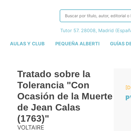
Tutor 57. 28008, Madrid (Espa
AULAS Y CLUB
PEQUEÑA ALBERTI
GUÍAS D
Tratado sobre la
Tolerancia "Con
[D
Ocasión de la Muerte
P
de Jean Calas
(1763)"
VOLTAIRE