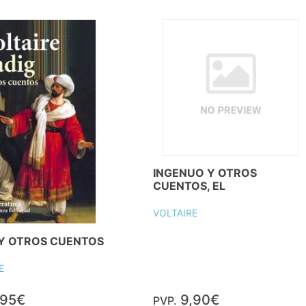
INGENUO Y OTROS
CUENTOS, EL
VOLTAIRE
 Y OTROS CUENTOS
E
,95€
9,90€
PVP.