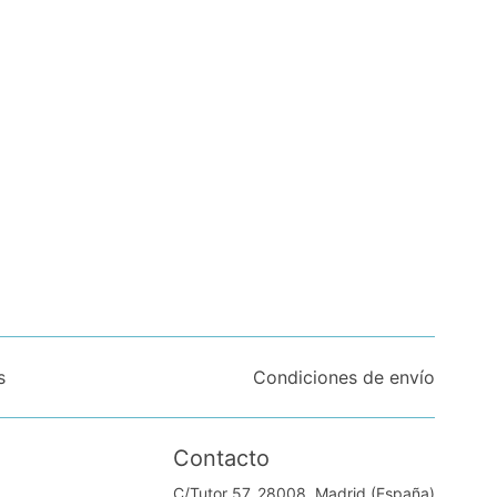
s
Condiciones de envío
Contacto
C/Tutor 57. 28008, Madrid (España)