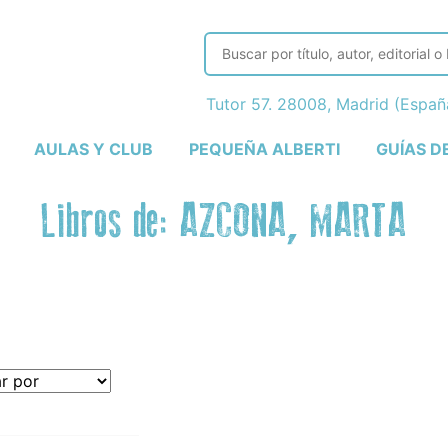
Tutor 57. 28008, Madrid (Espa
AULAS Y CLUB
PEQUEÑA ALBERTI
GUÍAS D
Libros de: AZCONA, MARTA