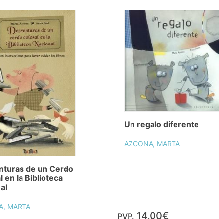
Un regalo diferente
AZCONA, MARTA
nturas de un Cerdo
l en la Biblioteca
al
A, MARTA
14,00€
PVP.