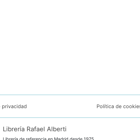
e privacidad
Política de cookie
Librería Rafael Alberti
Librería de referencia en Madrid desde 1975