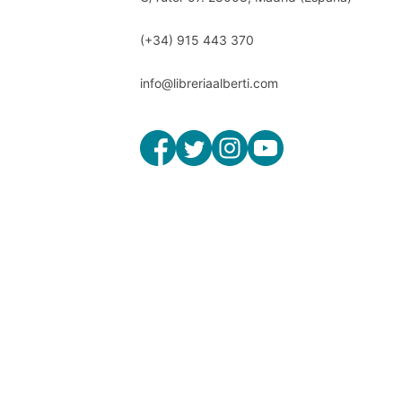
(+34) 915 443 370
info@libreriaalberti.com