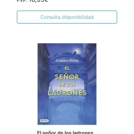
PVP.
Consulta disponibilidad
El señor de los ladrones