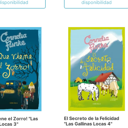
disponibilidad
disponibilidad
El Secreto de la Felicidad
ne el Zorro! "Las
"Las Gallinas Locas 4"
 Locas 3"