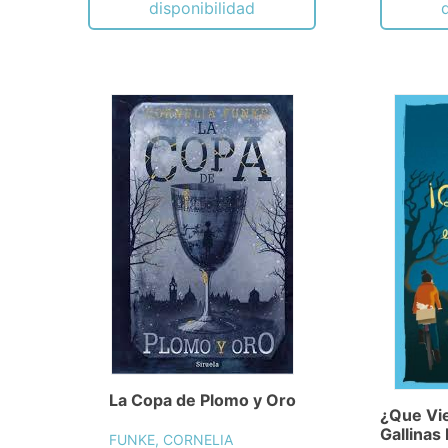
disponibilidad
La Copa de Plomo y Oro
¿Que Vie
Gallinas
FUNKE, CORNELIA