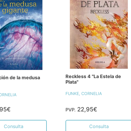
Reckless 4 "La Estela de
ción de la medusa
Plata"
FUNKE, CORNELIA
ORNELIA
,95€
22,95€
PVP.
Consulta
Consulta