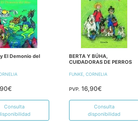
o y El Demonio del
BERTA Y BÚHA,
CUIDADORAS DE PERROS
ORNELIA
FUNKE, CORNELIA
,90€
16,90€
PVP.
Consulta
Consulta
disponibilidad
disponibilidad