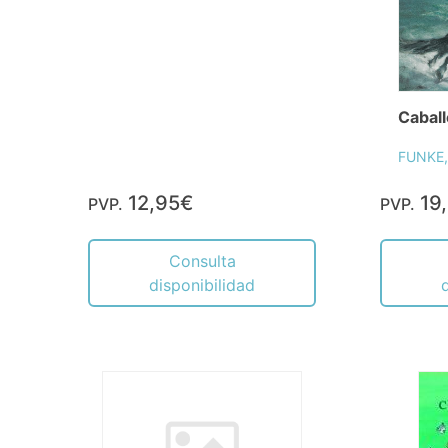
Caball
FUNKE,
12,95€
19
PVP.
PVP.
Consulta
disponibilidad