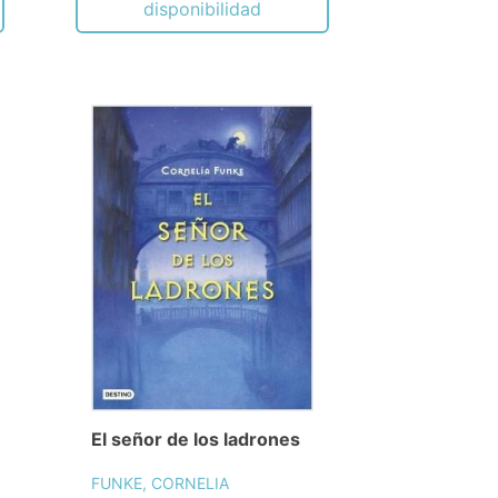
disponibilidad
El señor de los ladrones
FUNKE, CORNELIA