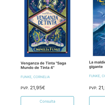
La maldi
Venganza de Tinta "Saga
gigante
Mundo de Tinta 4"
FUNKE, C
FUNKE, CORNELIA
21,95€
21
PVP.
PVP.
Consulta