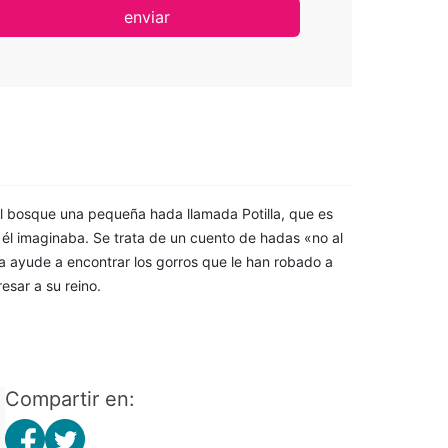
enviar
el bosque una pequeña hada llamada Potilla, que es
él imaginaba. Se trata de un cuento de hadas «no al
la ayude a encontrar los gorros que le han robado a
esar a su reino.
Compartir en: