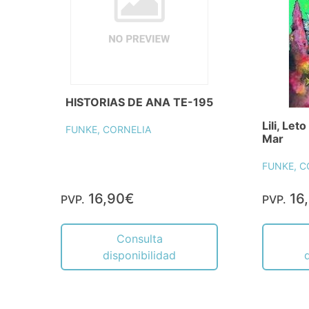
HISTORIAS DE ANA TE-195
Lili, Let
FUNKE, CORNELIA
Mar
FUNKE, C
16,90€
16
PVP.
PVP.
Consulta
disponibilidad