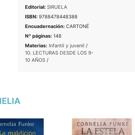
Editorial:
SIRUELA
ISBN:
9788478448388
Encuadernación:
CARTONÉ
Nº páginas:
148
Materias:
Infantil y juvenil
/
10. LECTURAS DESDE LOS 9-
10 AÑOS
/
NELIA