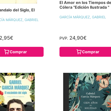
El Amor en los Tiempos de
Cólera "Edición Ilustrada "
ndalo del Siglo, El
GARCÍA MÁRQUEZ, GABRIEL
CÍA MÁRQUEZ, GABRIEL
2,95€
24,90€
PVP.
Comprar
Comprar