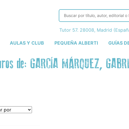
Tutor 57. 28008, Madrid (Espa
AULAS Y CLUB
PEQUEÑA ALBERTI
GUÍAS D
bros de: GARCÍA MÁRQUEZ, GABR