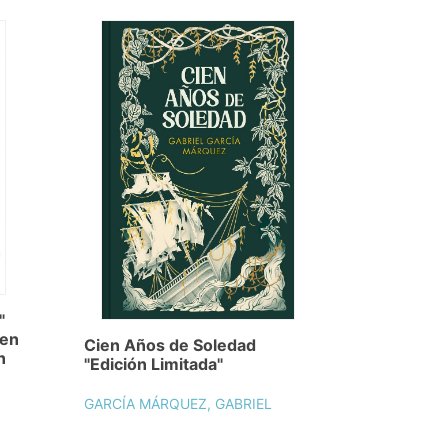
"
 en
Cien Años de Soledad
n
"Edición Limitada"
GARCÍA MÁRQUEZ, GABRIEL