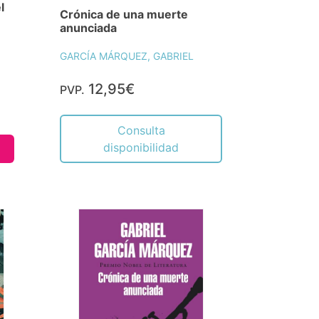
l
Crónica de una muerte
anunciada
GARCÍA MÁRQUEZ, GABRIEL
12,95€
PVP.
Consulta
disponibilidad