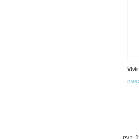
Vivi
GARC
1
PVP.