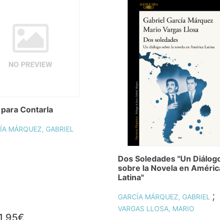
r para Contarla
ÍA MÁRQUEZ, GABRIEL
Dos Soledades "Un Diálog
sobre la Novela en Améric
Latina"
;
GARCÍA MÁRQUEZ, GABRIEL
VARGAS LLOSA, MARIO
1,95€