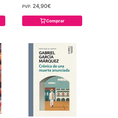
24,90€
PVP.
Comprar