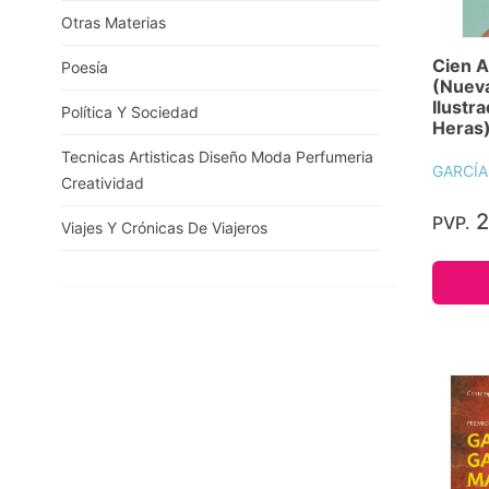
Otras Materias
Cien A
Poesía
(Nueva
Ilustr
Política Y Sociedad
Heras
Tecnicas Artisticas Diseño Moda Perfumeria
GARCÍA
Creatividad
2
PVP.
Viajes Y Crónicas De Viajeros