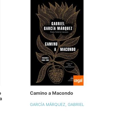
o
Camino a Macondo
a
GARCÍA MÁRQUEZ, GABRIEL