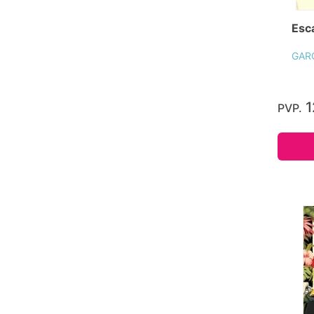
Esca
GAR
1
PVP.