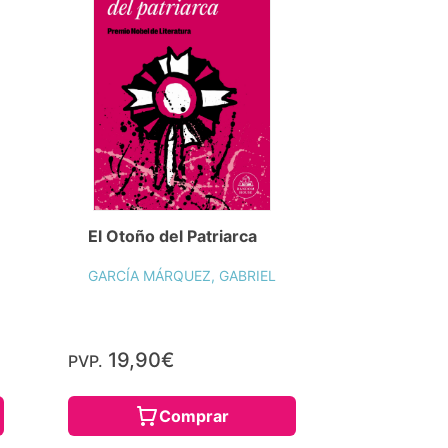
El Otoño del Patriarca
GARCÍA MÁRQUEZ, GABRIEL
19,90€
PVP.
Comprar