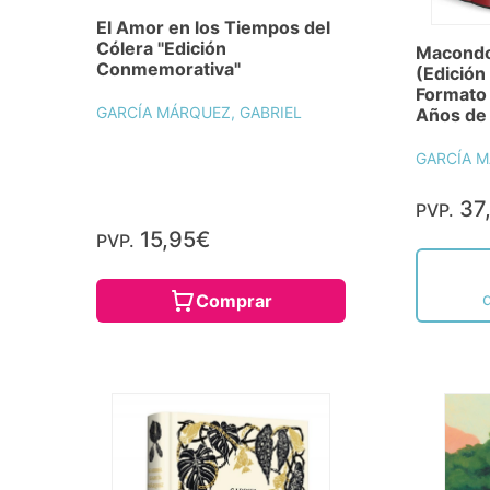
El Amor en los Tiempos del
Cólera "Edición
Macondo
Conmemorativa"
(Edición
Formato
GARCÍA MÁRQUEZ, GABRIEL
Años de
GARCÍA M
37
PVP.
15,95€
PVP.
Comprar