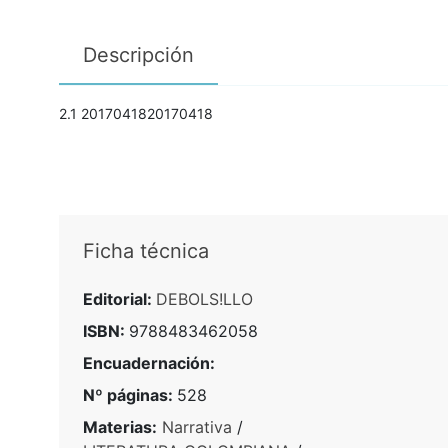
Descripción
2.1 2017041820170418
Ficha técnica
Editorial:
DEBOLS!LLO
ISBN:
9788483462058
Encuadernación:
Nº páginas:
528
Materias:
Narrativa
/