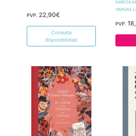
GARCÍA M
VARGAS L
22,90€
PVP.
18
PVP.
Consulta
disponibilidad