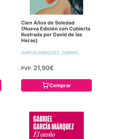
Cien Años de Soledad
(Nueva Edición con Cubierta
Ilustrada por David de las
Heras)
GARCÍA MÁRQUEZ, GABRIEL
21,90€
PVP.
Comprar