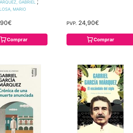
;
ÁRQUEZ, GABRIEL
LOSA, MARIO
,90€
24,90€
PVP.
Comprar
Comprar