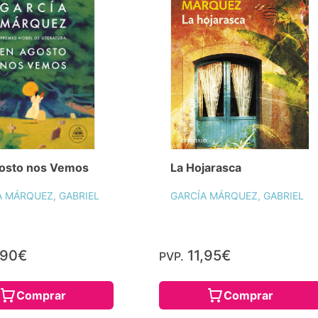
osto nos Vemos
La Hojarasca
A MÁRQUEZ, GABRIEL
GARCÍA MÁRQUEZ, GABRIEL
,90€
11,95€
PVP.
Comprar
Comprar