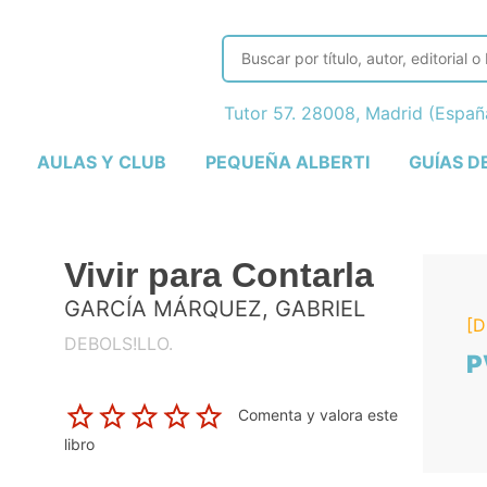
Tutor 57. 28008, Madrid (Espa
AULAS Y CLUB
PEQUEÑA ALBERTI
GUÍAS D
Vivir para Contarla
GARCÍA MÁRQUEZ, GABRIEL
[D
DEBOLS!LLO.
P
Comenta y valora este
libro