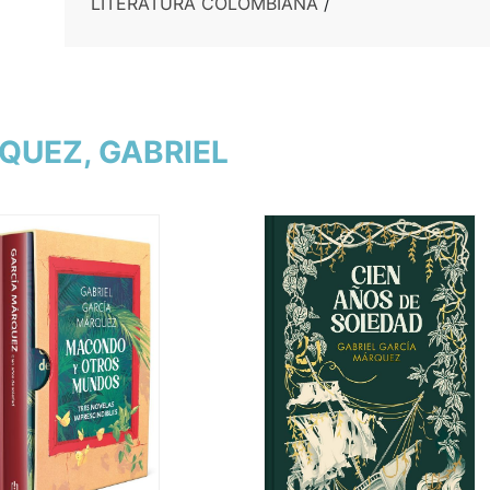
LITERATURA COLOMBIANA
/
RQUEZ, GABRIEL