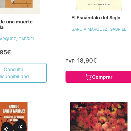
El Escándalo del Siglo
 de una muerte
da
GARCÍA MÁRQUEZ, GABRIEL
ÁRQUEZ, GABRIEL
,95€
18,90€
PVP.
Consulta
disponibilidad
Comprar