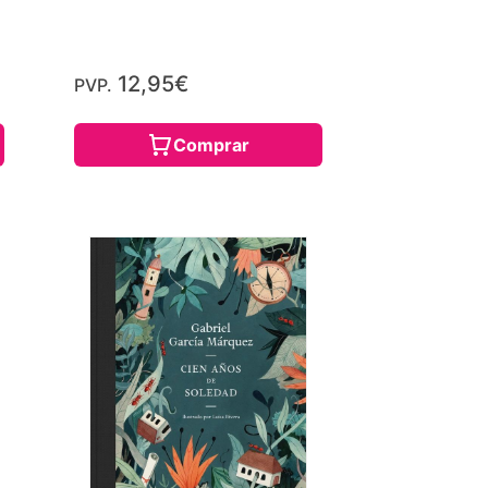
12,95€
PVP.
Comprar