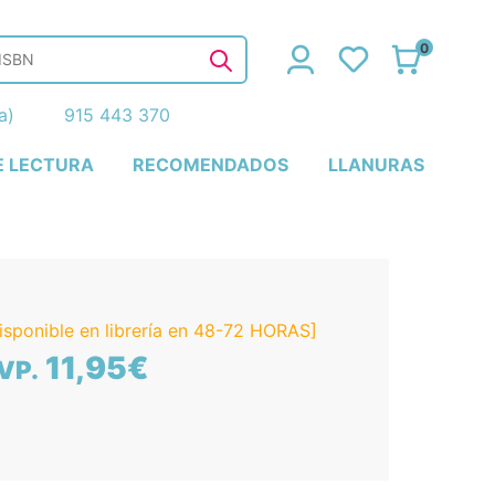
0
ña)
915 443 370
E LECTURA
RECOMENDADOS
LLANURAS
isponible en librería en 48-72 HORAS]
11,95€
VP.