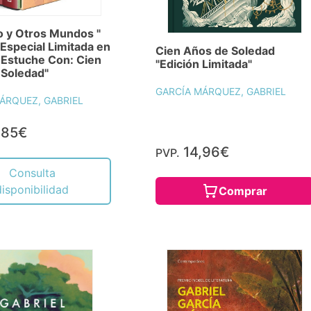
 y Otros Mundos "
 Especial Limitada en
Cien Años de Soledad
 Estuche Con: Cien
"Edición Limitada"
 Soledad"
GARCÍA MÁRQUEZ, GABRIEL
ÁRQUEZ, GABRIEL
,85€
14,96€
PVP.
Consulta
disponibilidad
Comprar