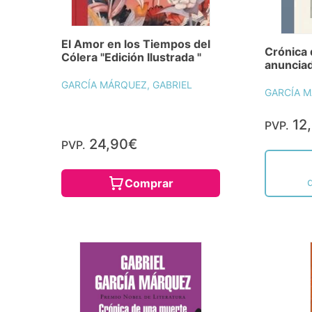
El Amor en los Tiempos del
Crónica
Cólera "Edición Ilustrada "
anuncia
GARCÍA MÁRQUEZ, GABRIEL
GARCÍA M
12
PVP.
24,90€
PVP.
Comprar