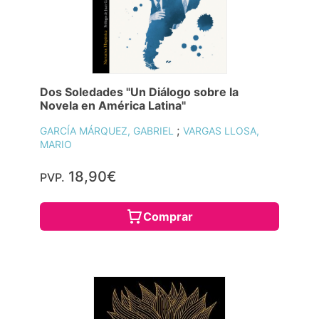
Dos Soledades "Un Diálogo sobre la
Novela en América Latina"
;
GARCÍA MÁRQUEZ, GABRIEL
VARGAS LLOSA,
MARIO
18,90€
PVP.
Comprar