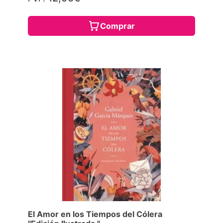
Comprar
El Amor en los Tiempos del Cólera