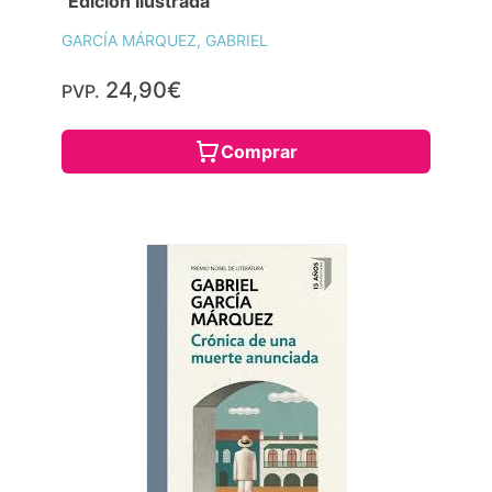
"Edición Ilustrada "
GARCÍA MÁRQUEZ, GABRIEL
24,90€
PVP.
Comprar