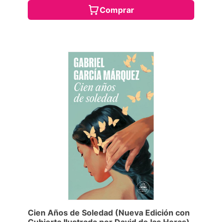
Comprar
Cien Años de Soledad (Nueva Edición con
Cubierta Ilustrada por David de las Heras)