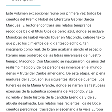
Este volumen excepcional reúne por primera vez todos los
cuentos del Premio Nobel de Literatura Gabriel García
Márquez. El lector encontrará sus relatos tempranos
recogidos bajo el título Ojos de perro azul, donde se incluye
Monólogo de Isabel viendo llover en Macondo, célebre texto
que puso los cimientos del gigantesco edificio, tan
imaginario como real, de lo que acabaría siendo el espacio
literario más poderoso de las letras universales de nuestro
tiempo: Macondo. Con Macondo se inauguraron los años del
realismo mágico y de los personajes inmersos en el mundo
denso y frutal del Caribe americano. De esta etapa, en plena
madurez del autor, son sus siguientes libros de cuentos: Los
funerales de la Mamá Grande, donde se narran las fastuosas
exequias de la auténtica soberana de Macondo, y La
increíble y triste historia de la cándida Eréndida y de su
abuela desalmada. Los relatos más recientes, los de Doce
cuentos peregrinos, trasladan el escenario a la vieja Europa