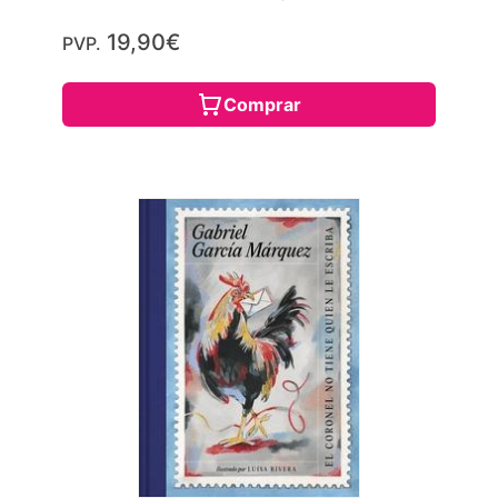
19,90€
PVP.
Comprar