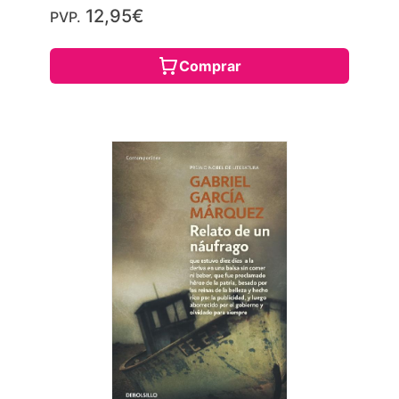
12,95€
PVP.
Comprar