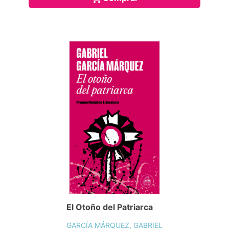
El Otoño del Patriarca
GARCÍA MÁRQUEZ, GABRIEL