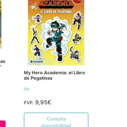
jas
"
My Hero Academia: el Libro
de Pegatinas
DK
9,95€
PVP.
Consulta
disponibilidad