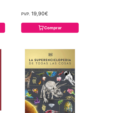
19,90€
PVP.
Comprar