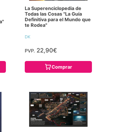
La Superenciclopedia de
Todas las Cosas "La Guía
Definitiva para el Mundo que
a"
te Rodea"
DK
22,90€
PVP.
Comprar