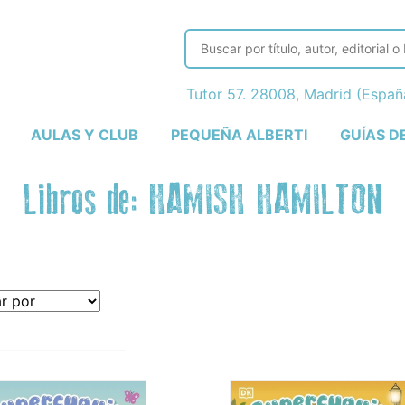
Tutor 57. 28008, Madrid (Espa
AULAS Y CLUB
PEQUEÑA ALBERTI
GUÍAS D
Libros de: HAMISH HAMILTON