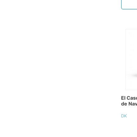
El Ca
de Nav
DK