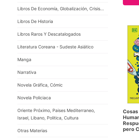
Libros De Economía, Globalización, Crisis...
Libros De Historia
Libros Raros Y Descatalogados
Literatura Coreana - Sudeste Asiático
Manga
Narrativa
Novela Gráfica, Cómic
Novela Policiaca
Oriente Próximo, Paises Mediterraneo,
Cosas 
Human
Israel, Libano, Politica, Cultura
Respue
pero C
Otras Materias