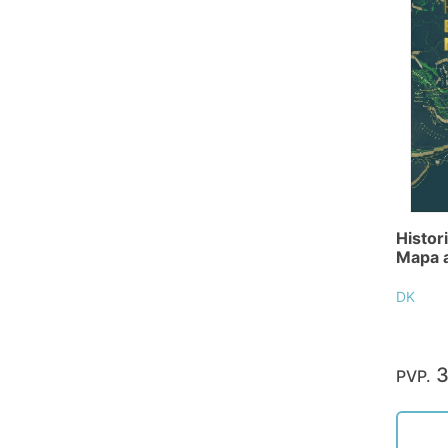
Histor
Mapa 
DK
3
PVP.