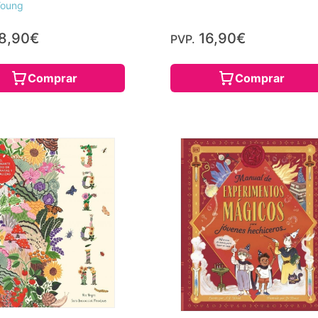
oung
8,90€
16,90€
PVP.
Comprar
Comprar