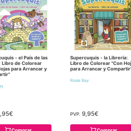
uquis - el País de las
Supercuquis - la Librería:
 Libro de Colorear
Libro de Colorear "Con Ho
ojas para Arrancar y
para Arrancar y Compartir
tir"
Rosie Bay
ay
,95€
9,95€
PVP.
Comprar
Comprar