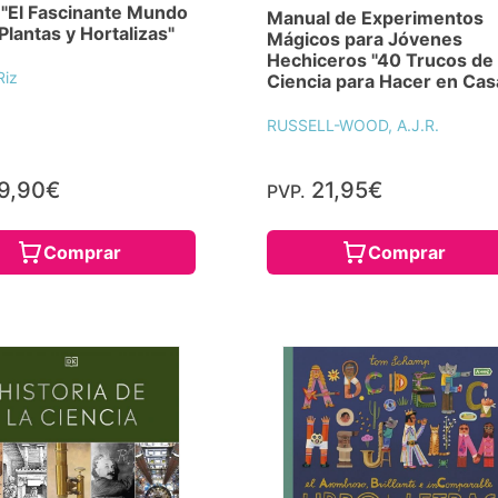
 "El Fascinante Mundo
Manual de Experimentos
 Plantas y Hortalizas"
Mágicos para Jóvenes
Hechiceros "40 Trucos de
Riz
Ciencia para Hacer en Cas
RUSSELL-WOOD, A.J.R.
9,90€
21,95€
PVP.
Comprar
Comprar