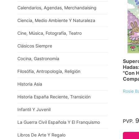
Calendarios, Agendas, Merchandaising
Ciencia, Medio Ambiente Y Naturaleza
Cine, Música, Fotografía, Teatro
Clásicos Siempre
Cocina, Gastronomía
Superc
Hadas:
Filosófía, Antropología, Religión
"Con H
Compar
Historia Asia
Rosie B
Historia España Reciente, Transición
Infantil Y Juvenil
9
PVP.
La Guerra Civil Española Y El Franquismo
Libros De Arte Y Regalo