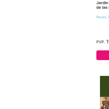
Jardin
de las
Reyes, 
1
PVP.