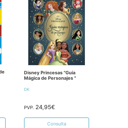
de
Disney Princesas "Guía
Mágica de Personajes "
DK
24,95€
PVP.
Consulta