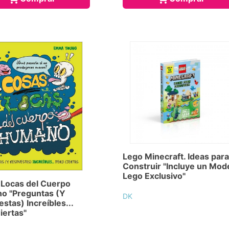
Lego Minecraft. Ideas para
Construir "Incluye un Mod
Lego Exclusivo"
Locas del Cuerpo
o "Preguntas (Y
DK
stas) Increíbles...
iertas"