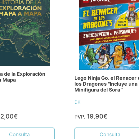
ia de la Exploración
Lego Ninja Go. el Renacer 
a Mapa
los Dragones "Incluye una
Minifigura del Sora "
DK
2,00€
19,90€
PVP.
Consulta
Consulta