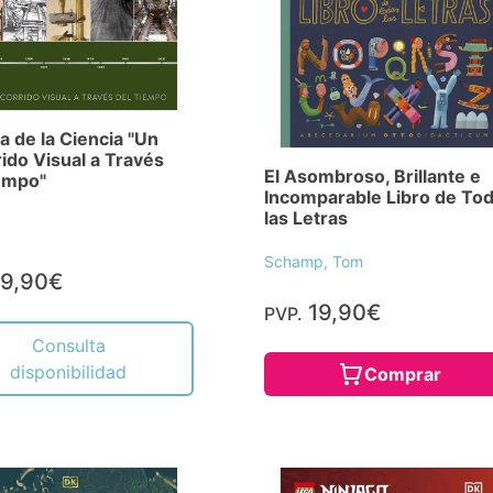
ia de la Ciencia "Un
ido Visual a Través
El Asombroso, Brillante e
empo"
Incomparable Libro de To
las Letras
Schamp, Tom
9,90€
19,90€
PVP.
Consulta
disponibilidad
Comprar