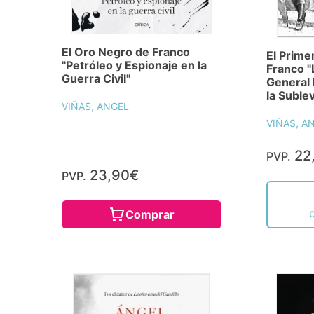
El Oro Negro de Franco
El Prime
"Petróleo y Espionaje en la
Franco "
Guerra Civil"
General 
la Suble
VIÑAS, ANGEL
VIÑAS, A
22
PVP.
23,90€
PVP.
Comprar