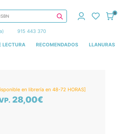
0
ña)
915 443 370
E LECTURA
RECOMENDADOS
LLANURAS
isponible en librería en 48-72 HORAS]
28,00€
VP.