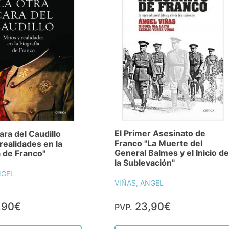
El Primer Asesinato de
ara del Caudillo
Franco "La Muerte del
 realidades en la
General Balmes y el Inicio de
a de Franco"
la Sublevación"
NGEL
VIÑAS, ANGEL
,90€
23,90€
PVP.