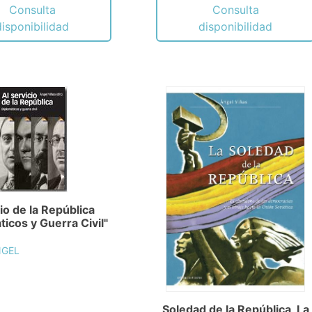
Consulta
Consulta
disponibilidad
disponibilidad
io de la República
ticos y Guerra Civil"
NGEL
Soledad de la República, La