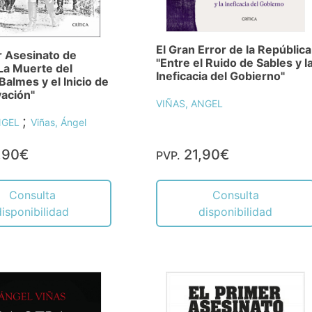
El Gran Error de la República
r Asesinato de
"Entre el Ruido de Sables y l
La Muerte del
Ineficacia del Gobierno"
Balmes y el Inicio de
vación"
VIÑAS, ANGEL
;
NGEL
Viñas, Ángel
,90€
21,90€
PVP.
Consulta
Consulta
disponibilidad
disponibilidad