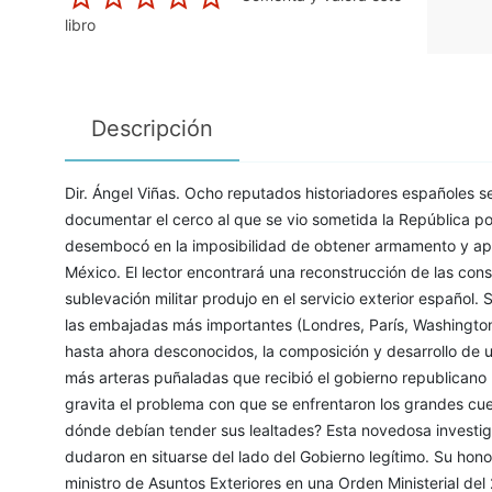
libro
Descripción
Dir. Ángel Viñas. Ocho reputados historiadores españoles s
documentar el cerco al que se vio sometida la República p
desembocó en la imposibilidad de obtener armamento y apo
México. El lector encontrará una reconstrucción de las con
sublevación militar produjo en el servicio exterior español
las embajadas más importantes (Londres, París, Washingto
hasta ahora desconocidos, la composición y desarrollo de u
más arteras puñaladas que recibió el gobierno republicano p
gravita el problema con que se enfrentaron los grandes cuer
dónde debían tender sus lealtades? Esta novedosa investi
dudaron en situarse del lado del Gobierno legítimo. Su hon
ministro de Asuntos Exteriores en una Orden Ministerial de