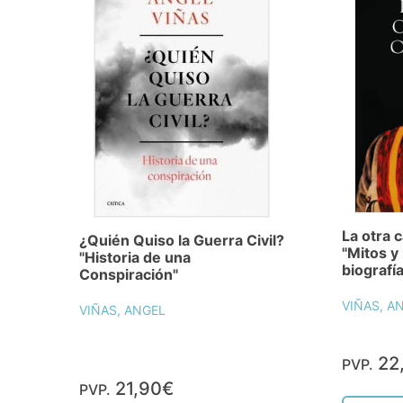
La otra c
¿Quién Quiso la Guerra Civil?
"Mitos y
"Historia de una
biografí
Conspiración"
VIÑAS, A
VIÑAS, ANGEL
22
PVP.
21,90€
PVP.