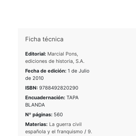
Ficha técnica
Editorial:
Marcial Pons,
ediciones de historia, S.A.
Fecha de edición:
1 de Julio
de 2010
ISBN:
9788492820290
Encuadernación:
TAPA
BLANDA
Nº páginas:
560
Materias:
La guerra civil
española y el franquismo
/
9.