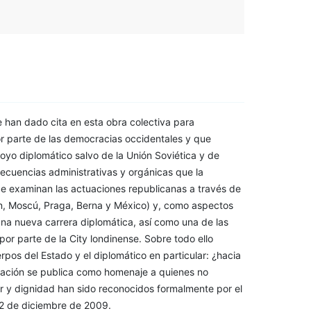
e han dado cita en esta obra colectiva para
or parte de las democracias occidentales y que
yo diplomático salvo de la Unión Soviética y de
secuencias administrativas y orgánicas que la
. Se examinan las actuaciones republicanas a través de
n, Moscú, Praga, Berna y México) y, como aspectos
na nueva carrera diplomática, así como una de las
or parte de la City londinense. Sobre todo ello
pos del Estado y el diplomático en particular: ¿hacia
gación se publica como homenaje a quienes no
or y dignidad han sido reconocidos formalmente por el
l 2 de diciembre de 2009.