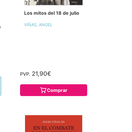
Los mitos del 18 de julio
VIÑAS, ANGEL
a
21,90€
PVP.
Comprar