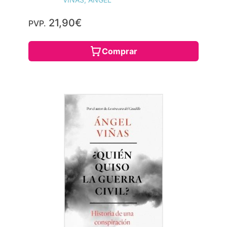
21,90€
PVP.
Comprar