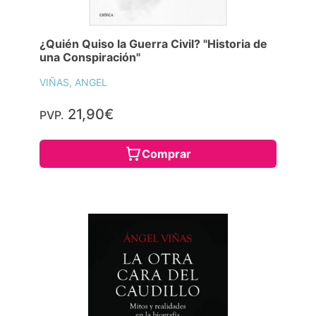
¿Quién Quiso la Guerra Civil? "Historia de
una Conspiración"
VIÑAS, ANGEL
21,90€
PVP.
Comprar