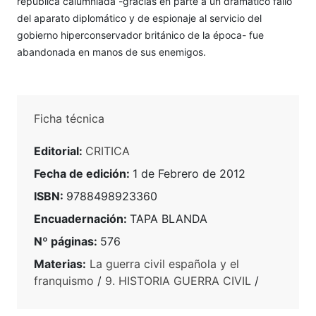
república calumniada -gracias en parte a un dramático fallo
del aparato diplomático y de espionaje al servicio del
gobierno hiperconservador británico de la época- fue
abandonada en manos de sus enemigos.
Ficha técnica
Editorial:
CRITICA
Fecha de edición:
1 de Febrero de 2012
ISBN:
9788498923360
Encuadernación:
TAPA BLANDA
Nº páginas:
576
Materias:
La guerra civil española y el
franquismo
/
9. HISTORIA GUERRA CIVIL
/