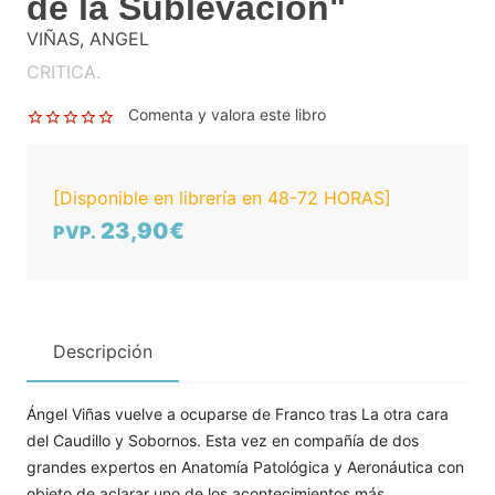
de la Sublevación"
VIÑAS, ANGEL
CRITICA.
Comenta y valora este libro
[Disponible en librería en 48-72 HORAS]
23,90€
PVP.
Descripción
Ángel Viñas vuelve a ocuparse de Franco tras La otra cara
del Caudillo y Sobornos. Esta vez en compañía de dos
grandes expertos en Anatomía Patológica y Aeronáutica con
objeto de aclarar uno de los acontecimientos más