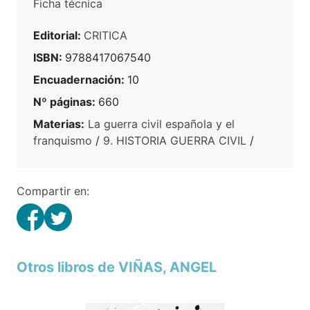
Ficha técnica
Editorial:
CRITICA
ISBN:
9788417067540
Encuadernación:
10
Nº páginas:
660
Materias:
La guerra civil española y el
franquismo
/
9. HISTORIA GUERRA CIVIL
/
Compartir en:
Otros libros de VIÑAS, ANGEL