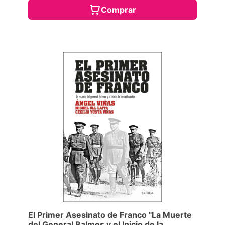
Comprar
El Primer Asesinato de Franco "La Muerte
del General Balmes y el Inicio de la