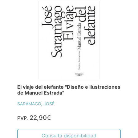
El viaje del elefante "Diseño e ilustraciones
de Manuel Estrada"
SARAMAGO, JOSÉ
22,90€
PVP.
Consulta disponibilidad