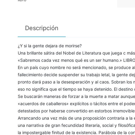
Descripción
¿Y si la gente dejara de morirse?
Una brillante sátira del Nobel de Literatura que juega c m
«Sabremos cada vez menos qué es un ser humano.» LIBR
En un país cuyo nombre no será mencionado, se produce alg
fallecimiento decide suspender su trabajo letal, la gente de
pronto dará paso a la desesperación y al caos. Sobran los 
eso no significa que el tiempo se haya detenido. El destino
Se buscarán maneras de forzar a la muerte a matar aunque 
«acuerdos de caballeros» explícitos o tácitos entre el poder 
detestados por haberse convertido en estorbos irremovibles.
Arrancando una vez más de una proposición contraria a la ev
una narrativa de gran fecundidad literaria, social y filosófi
la impostergable finitud de la existencia. Parábola de la cor