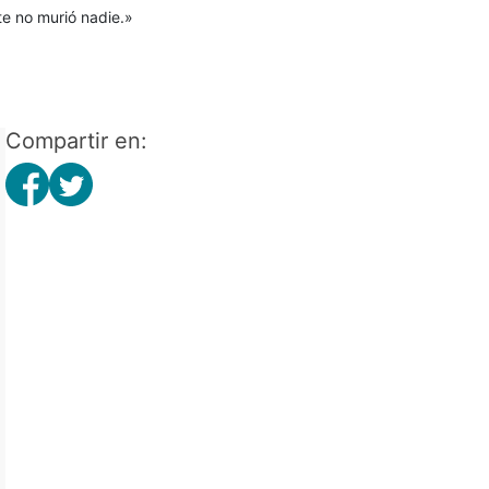
te no murió nadie.»
Compartir en: