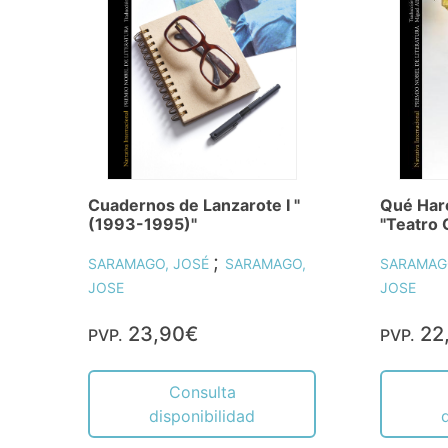
Cuadernos de Lanzarote I "
Qué Haré
(1993-1995)"
"Teatro
;
SARAMAGO, JOSÉ
SARAMAGO,
SARAMAG
JOSE
JOSE
23,90€
22
PVP.
PVP.
Consulta
disponibilidad