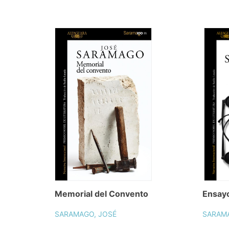
Memorial del Convento
Ensayo
SARAMAGO, JOSÉ
SARAMA