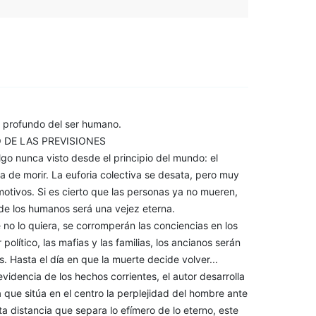
ás profundo del ser humano.
O DE LAS PREVISIONES
o nunca visto desde el principio del mundo: el
ja de morir. La euforia colectiva se desata, pero muy
motivos. Si es cierto que las personas ya no mueren,
 de los humanos será una vejez eterna.
no lo quiera, se corromperán las conciencias en los
político, las mafias y las familias, los ancianos serán
 Hasta el día en que la muerte decide volver...
idencia de los hechos corrientes, el autor desarrolla
ca que sitúa en el centro la perplejidad del hombre ante
ta distancia que separa lo efímero de lo eterno, este