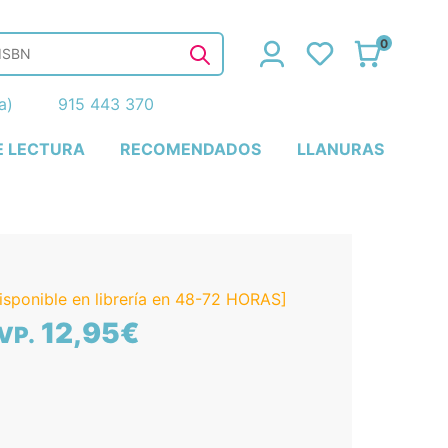
0
ña)
915 443 370
E LECTURA
RECOMENDADOS
LLANURAS
isponible en librería en 48-72 HORAS]
12,95€
VP.