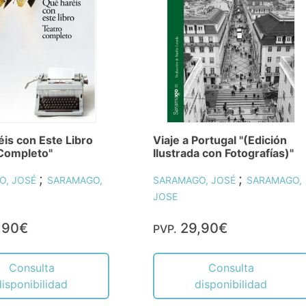
is con Este Libro
Viaje a Portugal "(Edición
 Completo"
Ilustrada con Fotografías)"
;
;
O, JOSÉ
SARAMAGO,
SARAMAGO, JOSÉ
SARAMAGO,
JOSE
,90€
29,90€
PVP.
Consulta
Consulta
disponibilidad
disponibilidad