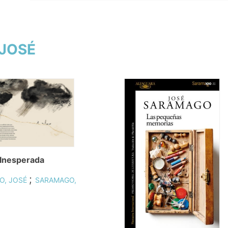
 JOSÉ
 Inesperada
;
O, JOSÉ
SARAMAGO,