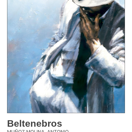
Beltenebros
MUÑOZ MOLINA, ANTONIO