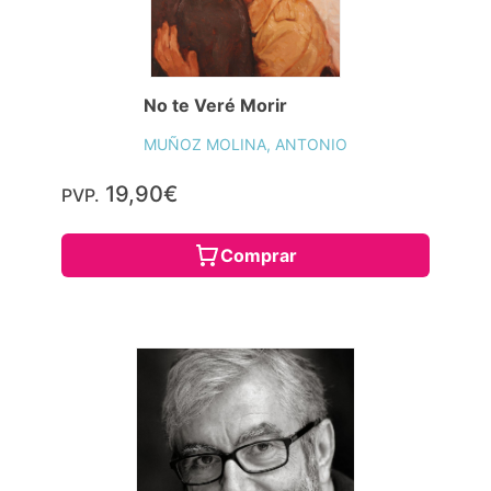
No te Veré Morir
MUÑOZ MOLINA, ANTONIO
19,90€
PVP.
Comprar