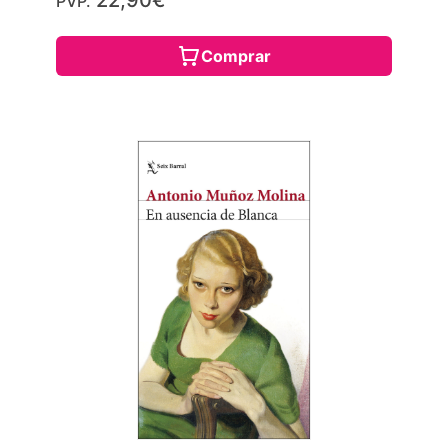
22,90€
PVP.
Comprar