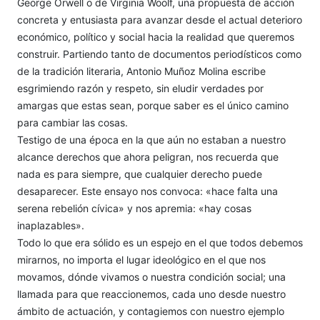
George Orwell o de Virginia Woolf, una propuesta de acción
concreta y entusiasta para avanzar desde el actual deterioro
económico, político y social hacia la realidad que queremos
construir. Partiendo tanto de documentos periodísticos como
de la tradición literaria, Antonio Muñoz Molina escribe
esgrimiendo razón y respeto, sin eludir verdades por
amargas que estas sean, porque saber es el único camino
para cambiar las cosas.
Testigo de una época en la que aún no estaban a nuestro
alcance derechos que ahora peligran, nos recuerda que
nada es para siempre, que cualquier derecho puede
desaparecer. Este ensayo nos convoca: «hace falta una
serena rebelión cívica» y nos apremia: «hay cosas
inaplazables».
Todo lo que era sólido es un espejo en el que todos debemos
mirarnos, no importa el lugar ideológico en el que nos
movamos, dónde vivamos o nuestra condición social; una
llamada para que reaccionemos, cada uno desde nuestro
ámbito de actuación, y contagiemos con nuestro ejemplo