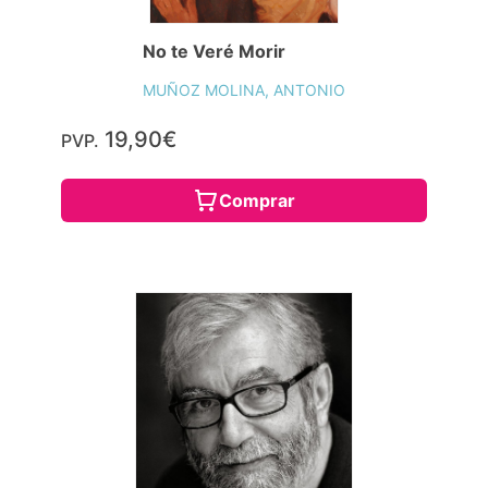
No te Veré Morir
MUÑOZ MOLINA, ANTONIO
19,90€
PVP.
Comprar