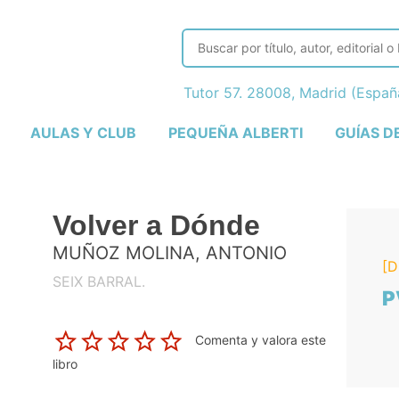
Tutor 57. 28008, Madrid (Espa
AULAS Y CLUB
PEQUEÑA ALBERTI
GUÍAS D
Volver a Dónde
MUÑOZ MOLINA, ANTONIO
[D
SEIX BARRAL.
P
Comenta y valora este
libro