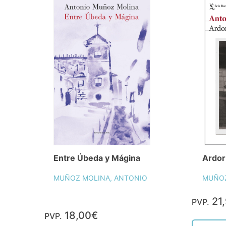
Entre Úbeda y Mágina
Ardor
MUÑOZ MOLINA, ANTONIO
MUÑOZ
21
PVP.
18,00€
PVP.