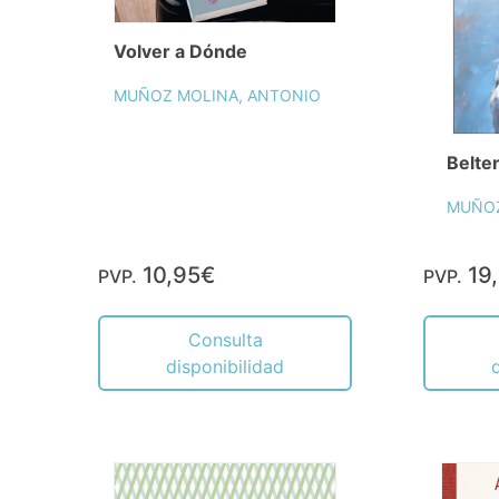
Volver a Dónde
MUÑOZ MOLINA, ANTONIO
Belte
MUÑOZ
10,95€
19
PVP.
PVP.
Consulta
disponibilidad