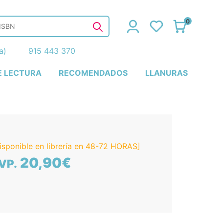
0
ña)
915 443 370
E LECTURA
RECOMENDADOS
LLANURAS
isponible en librería en 48-72 HORAS]
20,90€
VP.