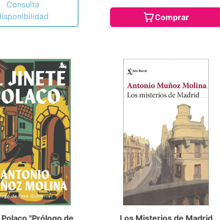
Consulta
disponibilidad
Comprar
e Polaco "Prólogo de
Los Misterios de Madrid