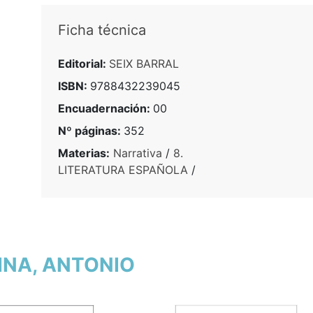
Ficha técnica
Editorial:
SEIX BARRAL
ISBN:
9788432239045
Encuadernación:
00
Nº páginas:
352
Materias:
Narrativa
/
8.
LITERATURA ESPAÑOLA
/
LINA, ANTONIO