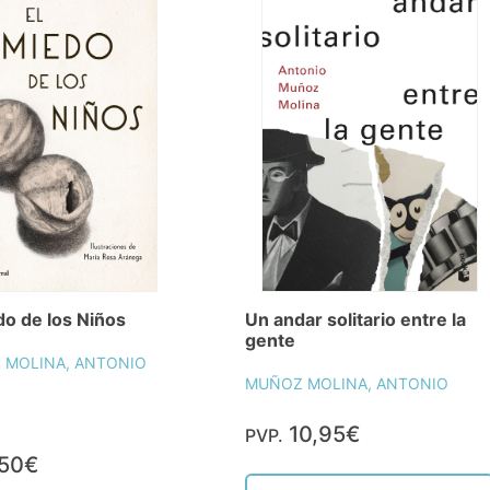
do de los Niños
Un andar solitario entre la
gente
 MOLINA, ANTONIO
MUÑOZ MOLINA, ANTONIO
10,95€
PVP.
,50€