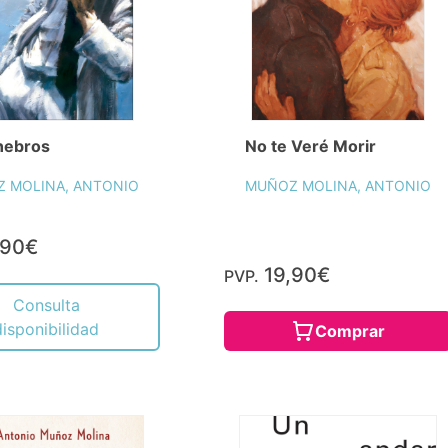
nebros
No te Veré Morir
 MOLINA, ANTONIO
MUÑOZ MOLINA, ANTONIO
,90€
19,90€
PVP.
Consulta
disponibilidad
Comprar