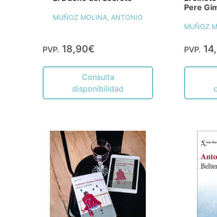
Pere Gim
MUÑOZ MOLINA, ANTONIO
MUÑOZ M
18,90€
14
PVP.
PVP.
Consulta
disponibilidad