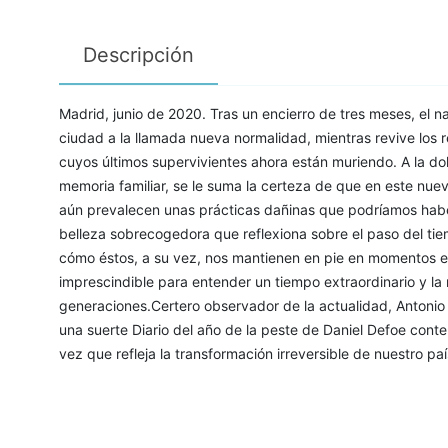
Descripción
Madrid, junio de 2020. Tras un encierro de tres meses, el n
ciudad a la llamada nueva normalidad, mientras revive los 
cuyos últimos supervivientes ahora están muriendo. A la do
memoria familiar, se le suma la certeza de que en este nue
aún prevalecen unas prácticas dañinas que podríamos haber
belleza sobrecogedora que reflexiona sobre el paso del ti
cómo éstos, a su vez, nos mantienen en pie en momentos e
imprescindible para entender un tiempo extraordinario y la
generaciones.Certero observador de la actualidad, Antoni
una suerte Diario del año de la peste de Daniel Defoe conte
vez que refleja la transformación irreversible de nuestro país