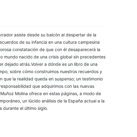
arrador asiste desde su balcón al despertar de la
recuerdos de su infancia en una cultura campesina
lorosa constatación de que con él desaparecerá la
vo mundo nacido de una crisis global sin precedentes
 dejado atrás.Volver a dónde es un libro de una
empo, sobre cómo construimos nuestros recuerdos y
n que la realidad queda en suspenso; un testimonio
 responsabilidad que adquirimos con las nuevas
o Muñoz Molina ofrece en estas páginas, a modo de
mporáneo, un lúcido análisis de la España actual a la
 durante el último siglo.