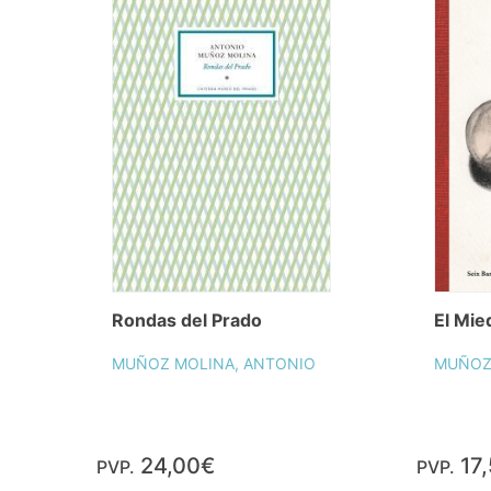
Rondas del Prado
El Mie
MUÑOZ MOLINA, ANTONIO
MUÑOZ
24,00€
17
PVP.
PVP.