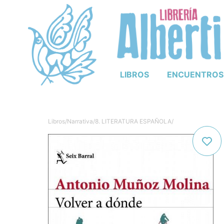
LIBROS
ENCUENTROS
Libros
/
Narrativa
/
8. LITERATURA ESPAÑOLA
/