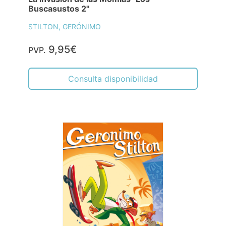
Comprar
El Secreto de la Esfinge
STILTON, GERÓNIMO