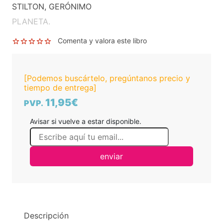
Muchos Más Chistes Morrocotudos
STILTON, GERÓNIMO
10,95€
PVP.
Consulta disponibilidad