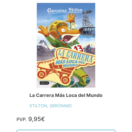
Más Chistes Morrocotudos
STILTON, GERÓNIMO
10,95€
PVP.
Comprar