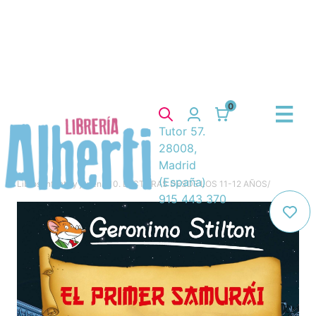
9,95€
PVP.
Consulta disponibilidad