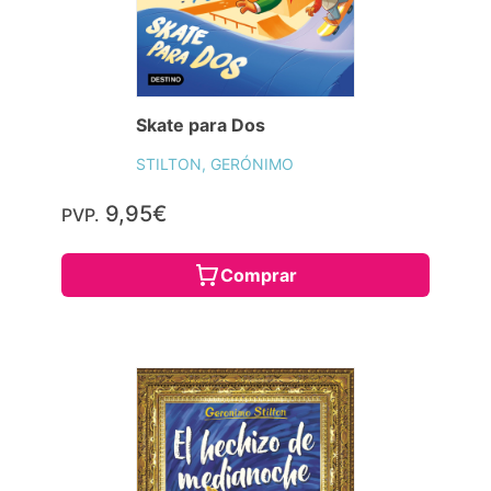
11,95€
PVP.
Consulta disponibilidad