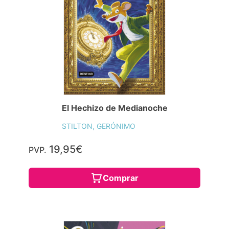
Última Vuelta en Parque Luna
STILTON, GERÓNIMO
14,96€
PVP.
Consulta disponibilidad