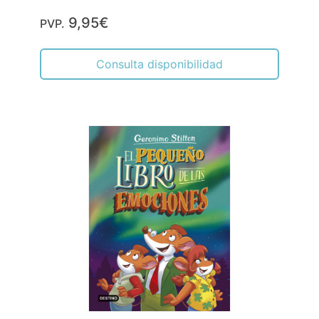
El Fantasma del Castillo
STILTON, GERÓNIMO
9,95€
PVP.