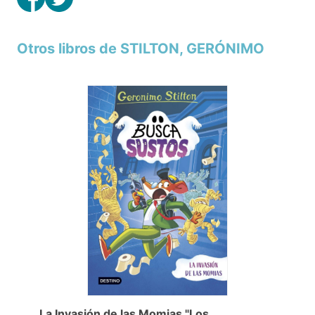
Cazadores de Misterios 1. las Esferas del
Tiempo
STILTON, GERÓNIMO
19,95€
PVP.