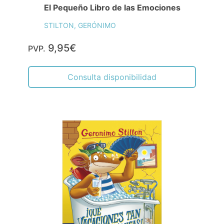
Consulta disponibilidad
Reino de la Fantasía. la Última Aventura.
Decimosexto Viaje