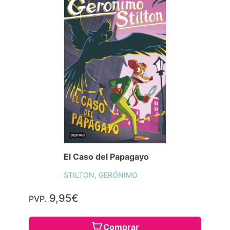
El Gran Rat Rally
STILTON, GERÓNIMO
14,96€
PVP.
Consulta disponibilidad