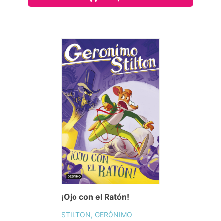
Los Mayores Mitos Griegos
STILTON, GERÓNIMO
13,95€
PVP.
Consulta disponibilidad