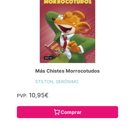
Más Chistes Morrocotudos
STILTON, GERÓNIMO
10,95€
PVP.
Comprar