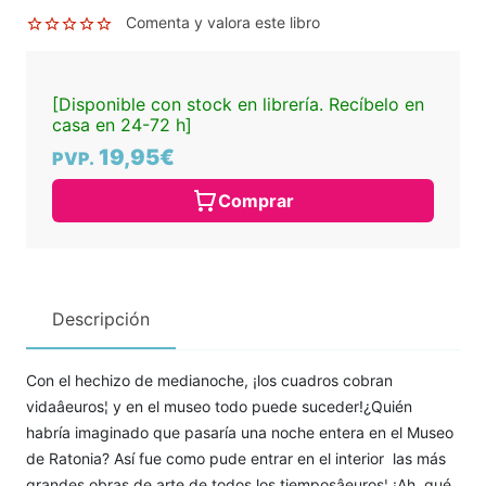
Comenta y valora este libro
[Disponible con stock en librería. Recíbelo en
casa en 24-72 h]
19,95€
PVP.
Comprar
Descripción
Con el hechizo de medianoche, ¡los cuadros cobran
vidaâeuros¦ y en el museo todo puede suceder!¿Quién
habría imaginado que pasaría una noche entera en el Museo
de Ratonia? Así fue como pude entrar en el interior las más
grandes obras de arte de todos los tiemposâeuros¦ ¡Ah, qué