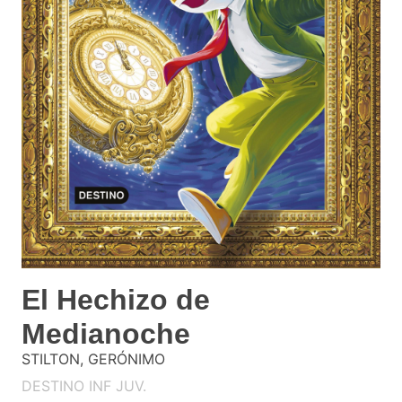
El Hechizo de
Medianoche
STILTON, GERÓNIMO
DESTINO INF JUV.