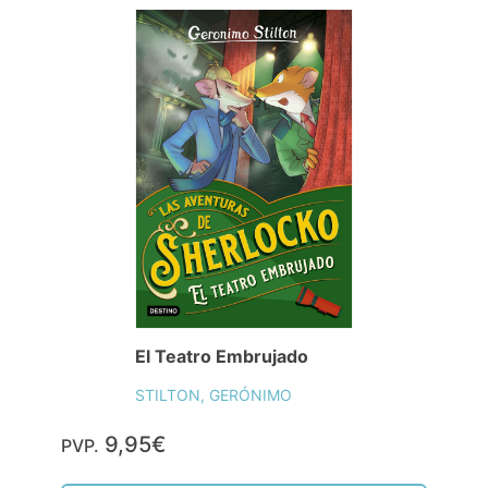
El Teatro Embrujado
STILTON, GERÓNIMO
9,95€
PVP.