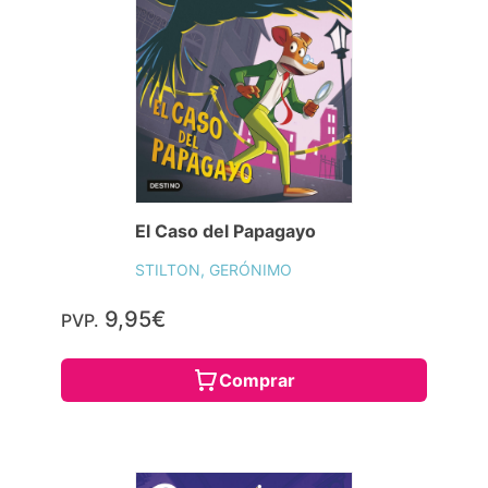
El Caso del Papagayo
STILTON, GERÓNIMO
9,95€
PVP.
Comprar