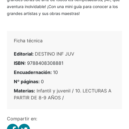
aventura inolvidable! ¡Con una mini guía para conocer a los
grandes artistas y sus obras maestras!
Ficha técnica
Editorial:
DESTINO INF JUV
ISBN:
9788408308881
Encuadernación:
10
Nº páginas:
0
Materias:
Infantil y juvenil
/
10. LECTURAS A
PARTIR DE 8-9 AÑOS
/
Compartir en: