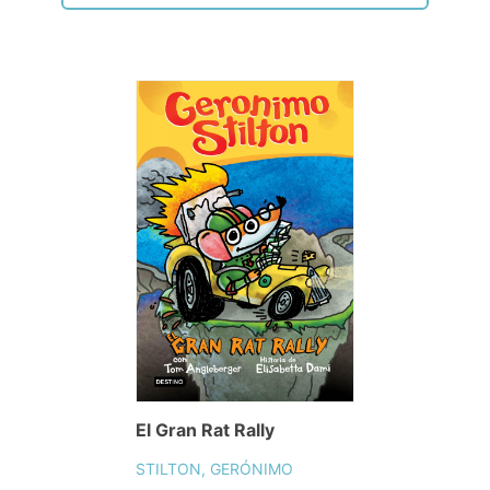
El Gran Rat Rally
STILTON, GERÓNIMO
14,96€
PVP.
Consulta disponibilidad