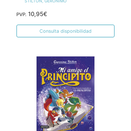
Mi amigo el principito
STILTON, GERÓNIMO
12,95€
PVP.
Comprar