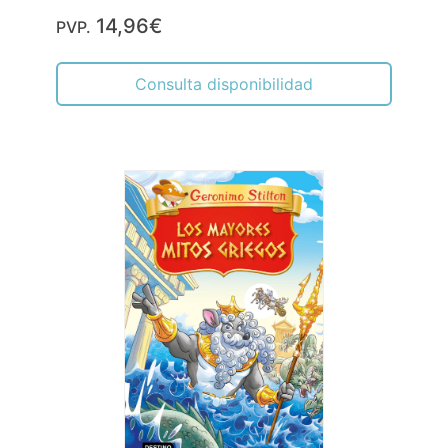
Los Mayores Mitos Griegos
STILTON, GERÓNIMO
13,95€
PVP.