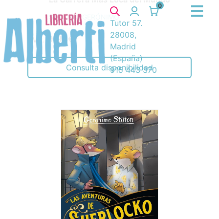
Misterio en la Calle de las Intrigas
STILTON, GERÓNIMO