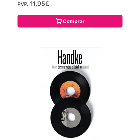
11,95€
PVP.
Comprar