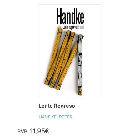
Lento Regreso
HANDKE, PETER
11,95€
PVP.