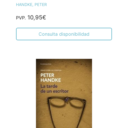
HANDKE, PETER
10,95€
PVP.
Consulta disponibilidad