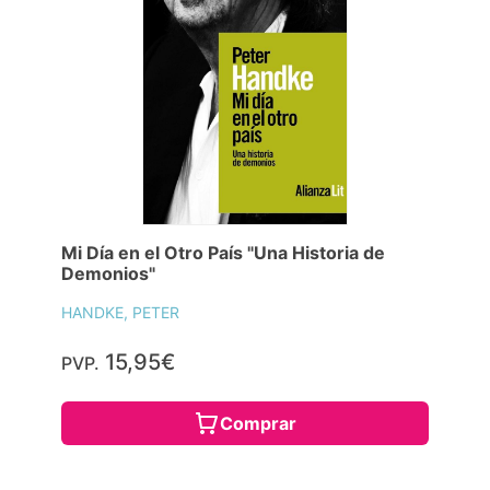
Mi Día en el Otro País "Una Historia de
Demonios"
HANDKE, PETER
15,95€
PVP.
Comprar