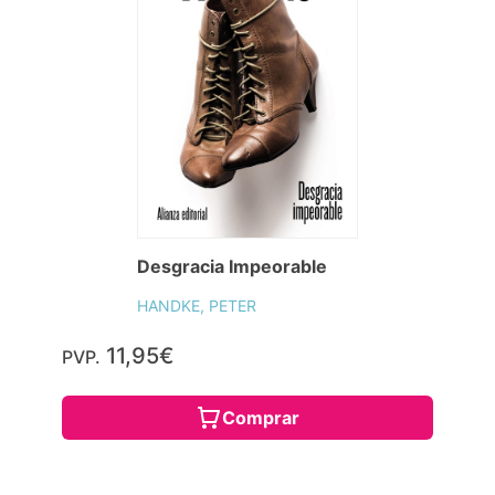
Desgracia Impeorable
HANDKE, PETER
11,95€
PVP.
Comprar