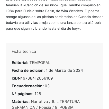
también la «Canción de ser niño», que Handke compuso en
1986 para El cielo sobre Berlín, de Wim Wenders. El poema
recoge algunas de las piedras sembradas en Cuando desear
todavía era útil y las arroja «como una lanza contra el árbol»
para que sigan «vibrando hasta el día de hoy».
Ficha técnica
Editorial:
TEMPORAL
Fecha de edición:
1 de Marzo de 2024
ISBN:
9788412656169
Encuadernación:
03
Nº páginas:
128
Materias:
Narrativa
/
8. LITERATURA
GERMANICA
/
Poesía
/
8. POESIA