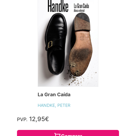
La Gran Caída
HANDKE, PETER
12,95€
PVP.