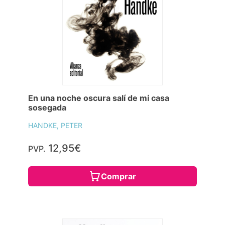
En una noche oscura salí de mi casa
sosegada
HANDKE, PETER
12,95€
PVP.
Comprar