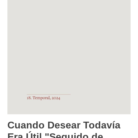
Cuando Desear Todavía
Era Útil "Seguido de