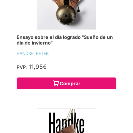
Ensayo sobre el día logrado "Sueño de un
día de invierno"
HANDKE, PETER
11,95€
PVP.
Comprar