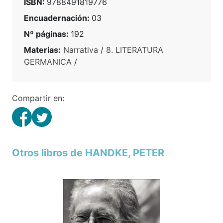
ISBN:
9788491819776
Encuadernación:
03
Nº páginas:
192
Materias:
Narrativa
/
8. LITERATURA
GERMANICA
/
Compartir en:
Otros libros de HANDKE, PETER