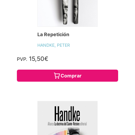
La Repetición
HANDKE, PETER
15,50€
PVP.
Comprar