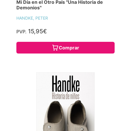
Mi Día en el Otro País "Una Historia de
Demonios"
HANDKE, PETER
15,95€
PVP.
Comprar