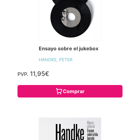
Ensayo sobre el jukebox
HANDKE, PETER
11,95€
PVP.
Comprar