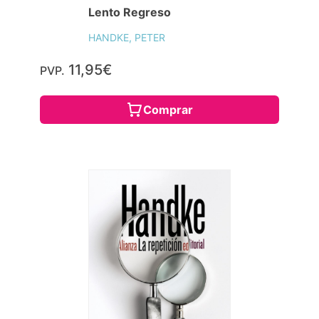
Lento Regreso
HANDKE, PETER
11,95€
PVP.
Comprar