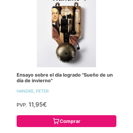
Ensayo sobre el día logrado "Sueño de un
día de invierno"
HANDKE, PETER
11,95€
PVP.
Comprar