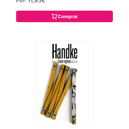
11,95€
PVP.
Comprar