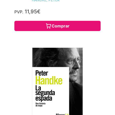
11,95€
PVP.
Comprar