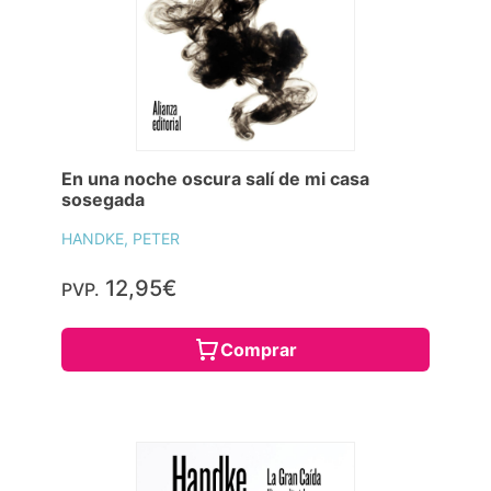
En una noche oscura salí de mi casa
sosegada
HANDKE, PETER
12,95€
PVP.
Comprar