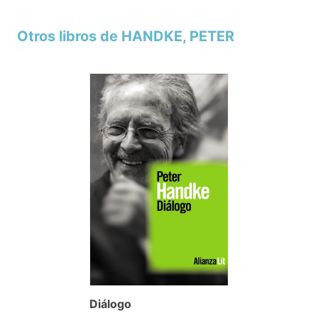
Otros libros de HANDKE, PETER
Diálogo