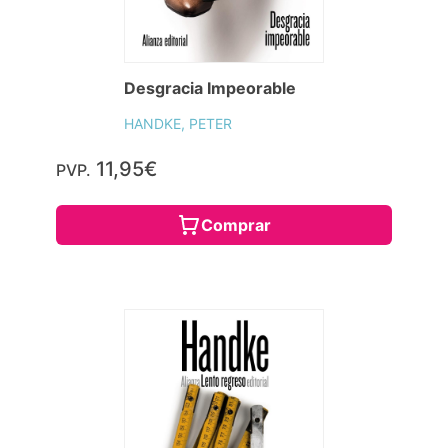
Desgracia Impeorable
HANDKE, PETER
11,95€
PVP.
Comprar