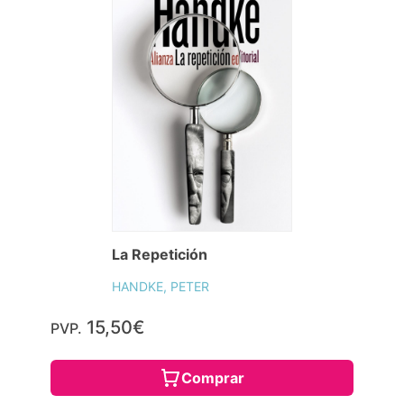
La Repetición
HANDKE, PETER
15,50€
PVP.
Comprar