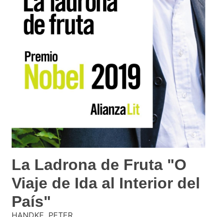
La Ladrona de Fruta "O
Viaje de Ida al Interior del
País"
HANDKE, PETER