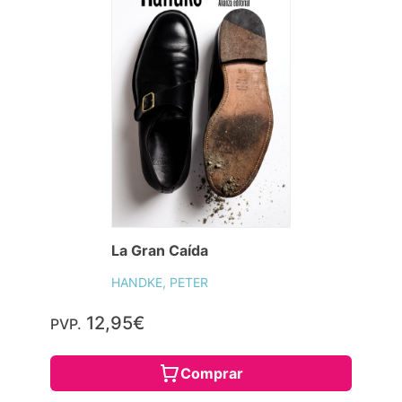
La Gran Caída
HANDKE, PETER
12,95€
PVP.
Comprar