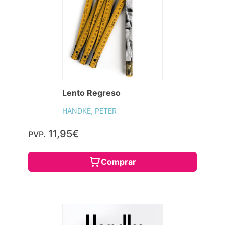
Lento Regreso
HANDKE, PETER
11,95€
PVP.
Comprar