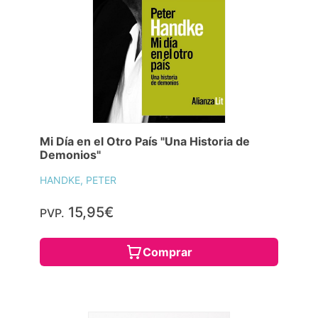
Mi Día en el Otro País "Una Historia de
Demonios"
HANDKE, PETER
15,95€
PVP.
Comprar