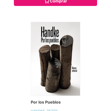
Comprar
Por los Pueblos
HANDKE, PETER