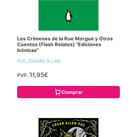
Los Crímenes de la Rue Morgue y Otros
Cuentos (Flash Relatos) "Ediciones
Icónicas"
POE, EDGARD ALLAN
11,95€
PVP.
Comprar