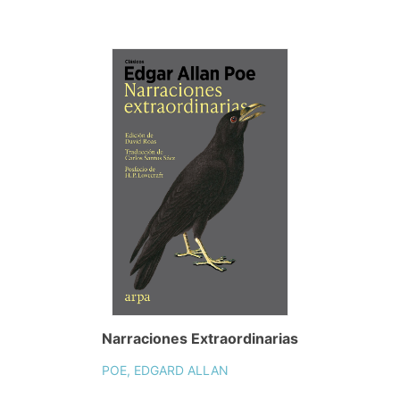
Narraciones Extraordinarias
POE, EDGARD ALLAN