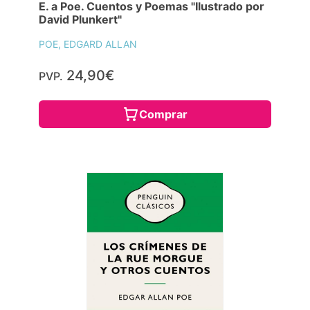
E. a Poe. Cuentos y Poemas "Ilustrado por
David Plunkert"
POE, EDGARD ALLAN
24,90€
PVP.
Comprar