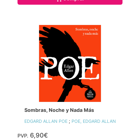
Sombras, Noche y Nada Más
;
EDGARD ALLAN POE
POE, EDGARD ALLAN
6,90€
PVP.