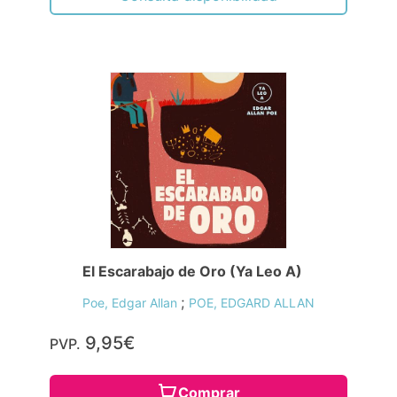
El Escarabajo de Oro (Ya Leo A)
;
Poe, Edgar Allan
POE, EDGARD ALLAN
9,95€
PVP.
Comprar