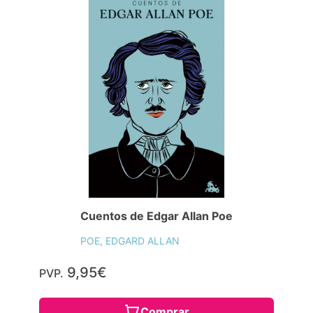
Cuentos de Edgar Allan Poe
POE, EDGARD ALLAN
9,95€
PVP.
Comprar