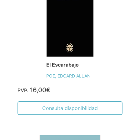
El Escarabajo
POE, EDGARD ALLAN
16,00€
PVP.
Consulta disponibilidad