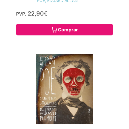
POE, EDGARD ALLAN
22,90€
PVP.
Comprar