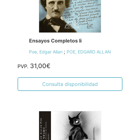
Ensayos Completos Ii
;
Poe, Edgar Allan
POE, EDGARD ALLAN
31,00€
PVP.
Consulta disponibilidad