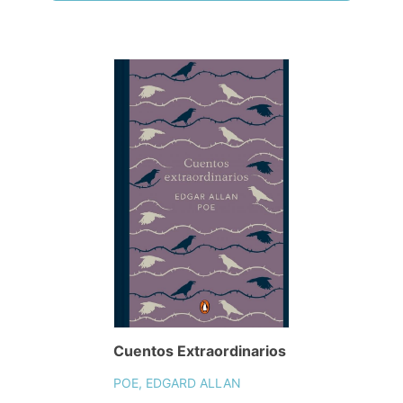
Cuentos Extraordinarios
POE, EDGARD ALLAN