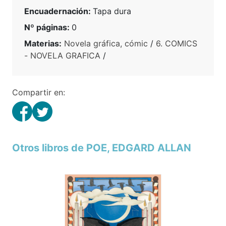
Encuadernación:
Tapa dura
Nº páginas:
0
Materias:
Novela gráfica, cómic
/
6. COMICS
- NOVELA GRAFICA
/
Compartir en:
Otros libros de POE, EDGARD ALLAN