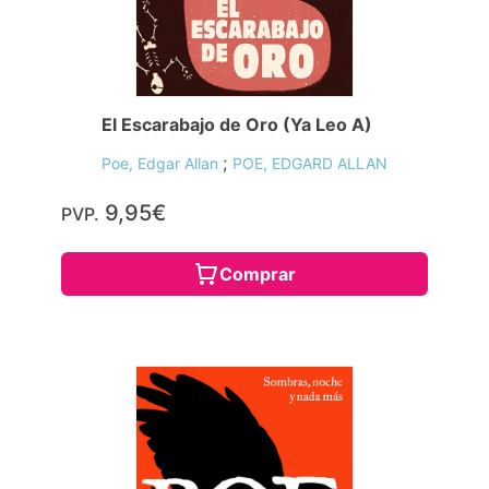
El Escarabajo de Oro (Ya Leo A)
;
Poe, Edgar Allan
POE, EDGARD ALLAN
9,95€
PVP.
Comprar