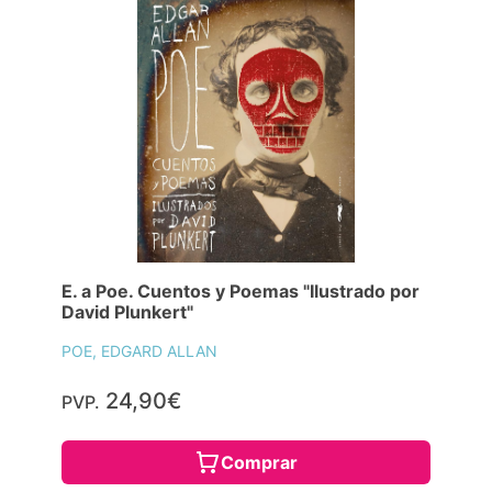
E. a Poe. Cuentos y Poemas "Ilustrado por
David Plunkert"
POE, EDGARD ALLAN
24,90€
PVP.
Comprar