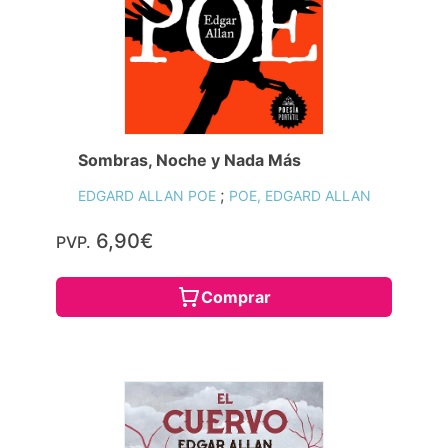
Sombras, Noche y Nada Más
;
EDGARD ALLAN POE
POE, EDGARD ALLAN
6,90€
PVP.
Comprar