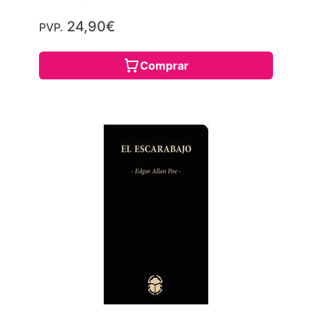
24,90€
PVP.
Comprar