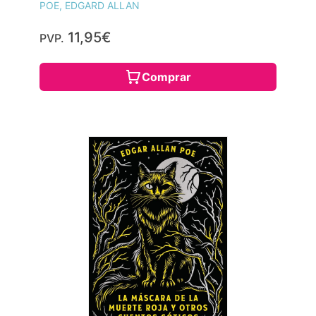
POE, EDGARD ALLAN
11,95€
PVP.
Comprar