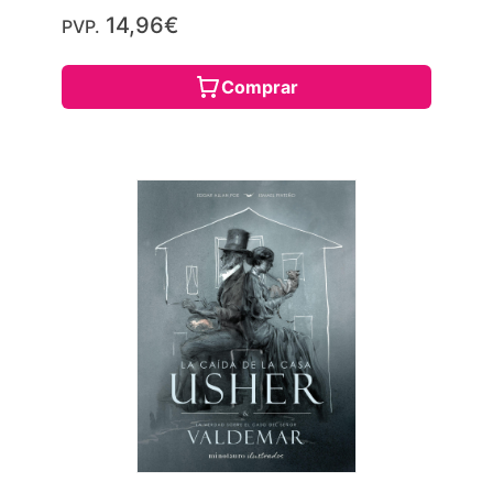
14,96€
PVP.
Comprar