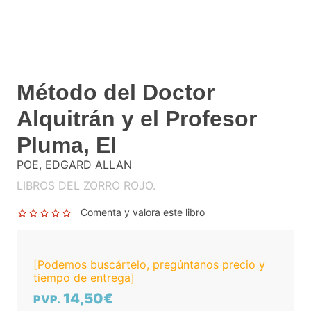
Método del Doctor
Alquitrán y el Profesor
Pluma, El
POE, EDGARD ALLAN
LIBROS DEL ZORRO ROJO.
Comenta y valora este libro
[Podemos buscártelo, pregúntanos precio y
tiempo de entrega]
14,50€
PVP.