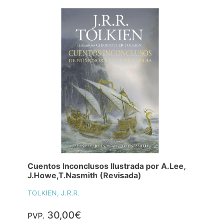
Cuentos Inconclusos Ilustrada por A.Lee,
J.Howe,T.Nasmith (Revisada)
TOLKIEN, J.R.R.
30,00€
PVP.