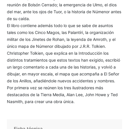
reunión de Bolsón Cerrado; la emergencia de Ulmo, el dios
del mar, ante los ojos de Tuor, o la historia de Númenor antes
de su caída.
El libro contiene además todo lo que se sabe de asuntos
tales como los Cinco Magos, las Palantíri, la organización
militar de los Jinetes de Rohan, la leyenda de Amroth, y el
único mapa de Númenor dibujado por J.R.R. Tolkien.
Christopher Tolkien, que explica en la Introducción los
distintos tratamientos que estos textos han exigido, escribió
un largo comentario a cada una de las historias, y volvió a
dibujar, en mayor escala, el mapa que acompaña a El Señor
de los Anillos, añadiéndole nuevos accidentes y nombres.
Por primera vez se reúnen los tres ilustradores más
destacados de la Tierra Media, Alan Lee, John Howe y Ted
Nasmith, para crear una obra única.
Ficha técnica