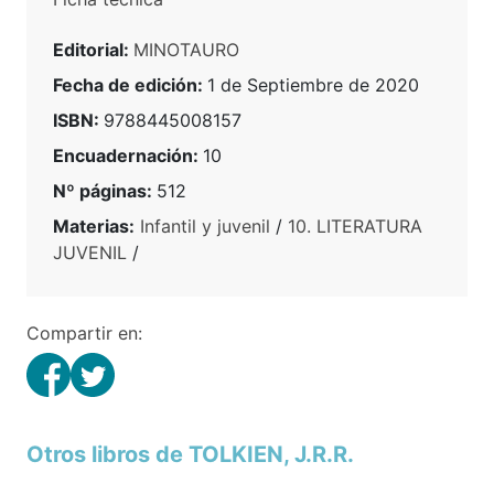
Editorial:
MINOTAURO
Fecha de edición:
1 de Septiembre de 2020
ISBN:
9788445008157
Encuadernación:
10
Nº páginas:
512
Materias:
Infantil y juvenil
/
10. LITERATURA
JUVENIL
/
Compartir en:
Otros libros de TOLKIEN, J.R.R.