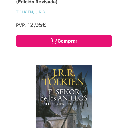
(Edición Revisada)
TOLKIEN, J.R.R.
12,95€
PVP.
Comprar