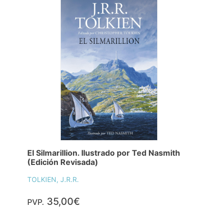
El Silmarillion. Ilustrado por Ted Nasmith
(Edición Revisada)
TOLKIEN, J.R.R.
35,00€
PVP.