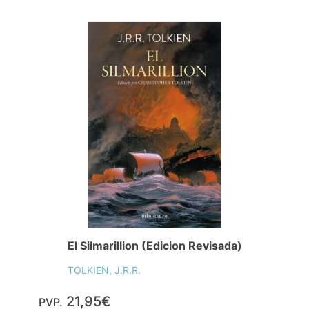
El Silmarillion (Edicion Revisada)
TOLKIEN, J.R.R.
21,95€
PVP.