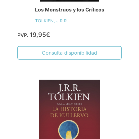
Los Monstruos y los Críticos
TOLKIEN, J.R.R.
19,95€
PVP.
Consulta disponibilidad