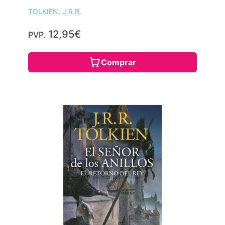
TOLKIEN, J.R.R.
12,95€
PVP.
Comprar