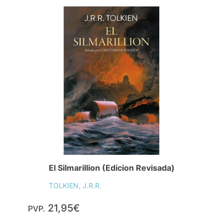
El Silmarillion (Edicion Revisada)
TOLKIEN, J.R.R.
21,95€
PVP.