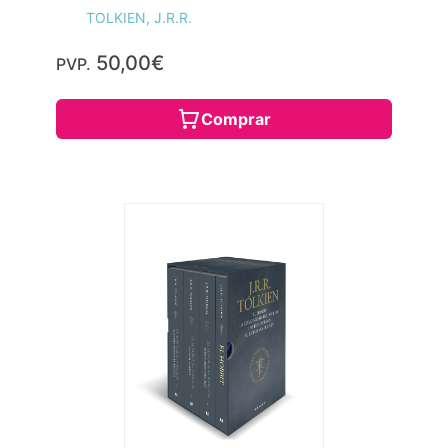
TOLKIEN, J.R.R.
50,00€
PVP.
Comprar