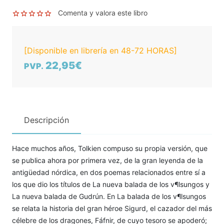
Comenta y valora este libro
[Disponible en librería en 48-72 HORAS]
22,95€
PVP.
Descripción
Hace muchos años, Tolkien compuso su propia versión, que
se publica ahora por primera vez, de la gran leyenda de la
antigüedad nórdica, en dos poemas relacionados entre sí a
los que dio los títulos de La nueva balada de los v¶lsungos y
La nueva balada de Gudrún. En La balada de los v¶lsungos
se relata la historia del gran héroe Sigurd, el cazador del más
célebre de los dragones, Fáfnir, de cuyo tesoro se apoderó;