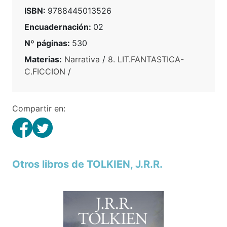
ISBN:
9788445013526
Encuadernación:
02
Nº páginas:
530
Materias:
Narrativa
/
8. LIT.FANTASTICA-
C.FICCION
/
Compartir en:
Otros libros de TOLKIEN, J.R.R.