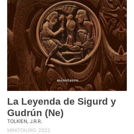
La Leyenda de Sigurd y
Gudrún (Ne)
TOLKIEN, J.R.R.
MINOTAURO. 2022