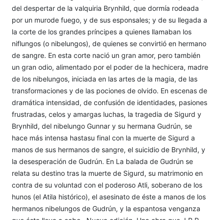
del despertar de la valquiria Brynhild, que dormía rodeada
por un murode fuego, y de sus esponsales; y de su llegada a
la corte de los grandes príncipes a quienes llamaban los
niflungos (o nibelungos), de quienes se convirtió en hermano
de sangre. En esta corte nació un gran amor, pero también
un gran odio, alimentado por el poder de la hechicera, madre
de los nibelungos, iniciada en las artes de la magia, de las
transformaciones y de las pociones de olvido. En escenas de
dramática intensidad, de confusión de identidades, pasiones
frustradas, celos y amargas luchas, la tragedia de Sigurd y
Brynhild, del nibelungo Gunnar y su hermana Gudrún, se
hace más intensa hastasu final con la muerte de Sigurd a
manos de sus hermanos de sangre, el suicidio de Brynhild, y
la desesperación de Gudrún. En La balada de Gudrún se
relata su destino tras la muerte de Sigurd, su matrimonio en
contra de su voluntad con el poderoso Atli, soberano de los
hunos (el Atila histórico), el asesinato de éste a manos de los
hermanos nibelungos de Gudrún, y la espantosa venganza