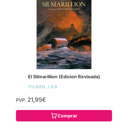
El Silmarillion (Edicion Revisada)
TOLKIEN, J.R.R.
21,95€
PVP.
Comprar