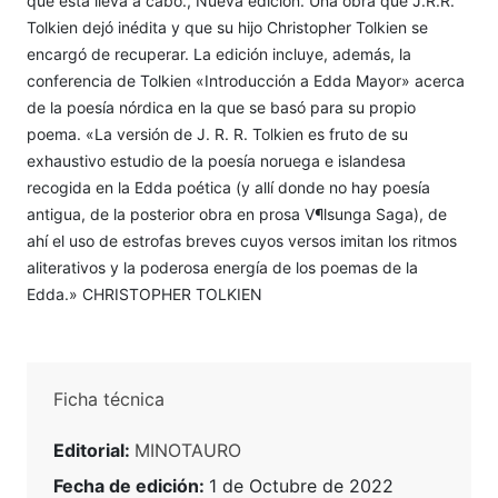
que ésta lleva a cabo., Nueva edición. Una obra que J.R.R.
Tolkien dejó inédita y que su hijo Christopher Tolkien se
encargó de recuperar. La edición incluye, además, la
conferencia de Tolkien «Introducción a Edda Mayor» acerca
de la poesía nórdica en la que se basó para su propio
poema. «La versión de J. R. R. Tolkien es fruto de su
exhaustivo estudio de la poesía noruega e islandesa
recogida en la Edda poética (y allí donde no hay poesía
antigua, de la posterior obra en prosa V¶lsunga Saga), de
ahí el uso de estrofas breves cuyos versos imitan los ritmos
aliterativos y la poderosa energía de los poemas de la
Edda.» CHRISTOPHER TOLKIEN
Ficha técnica
Editorial:
MINOTAURO
Fecha de edición:
1 de Octubre de 2022