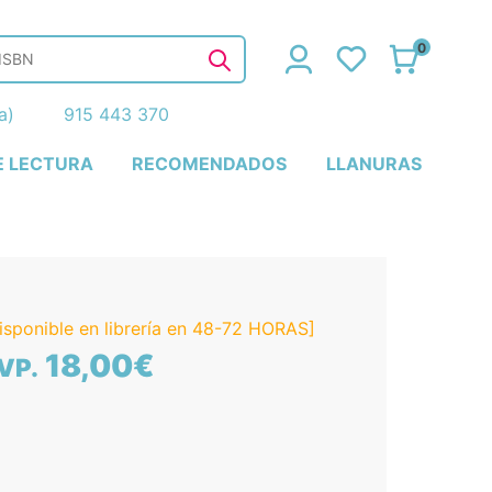
0
ña)
915 443 370
E LECTURA
RECOMENDADOS
LLANURAS
isponible en librería en 48-72 HORAS]
18,00€
VP.