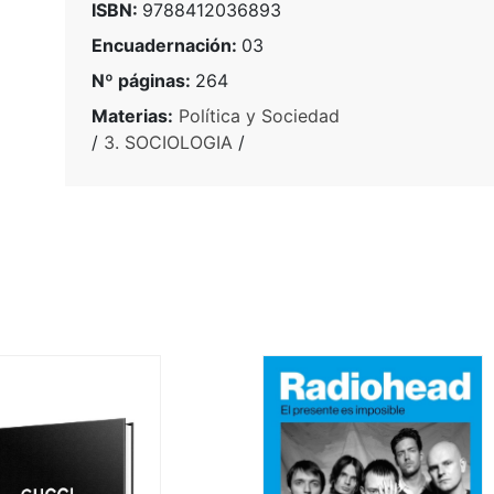
ISBN:
9788412036893
Encuadernación:
03
Nº páginas:
264
Materias:
Política y Sociedad
/
3. SOCIOLOGIA
/