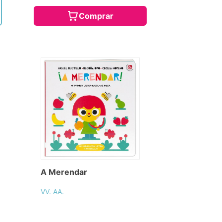
Comprar
A Merendar
VV. AA.