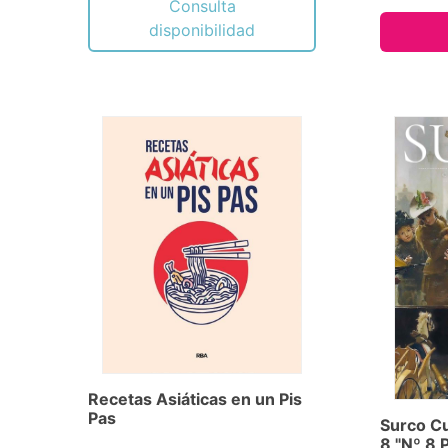
Consulta
disponibilidad
Recetas Asiáticas en un Pis
Pas
Surco Cu
8 "Nº 8 