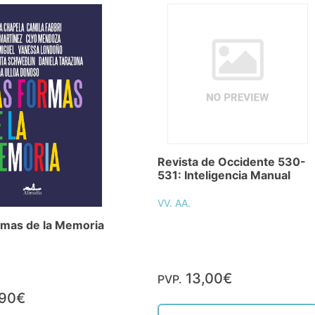
Revista de Occidente 530-
531: Inteligencia Manual
VV. AA.
rmas de la Memoria
13,00€
PVP.
,90€