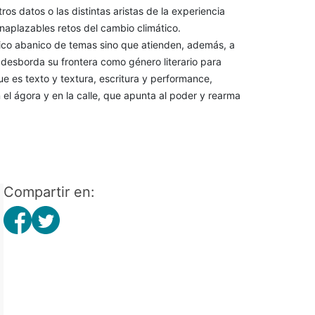
tros datos o las distintas aristas de la experiencia
 inaplazables retos del cambio climático.
rico abanico de temas sino que atienden, además, a
desborda su frontera como género literario para
 es texto y textura, escritura y performance,
n el ágora y en la calle, que apunta al poder y rearma
Compartir en: