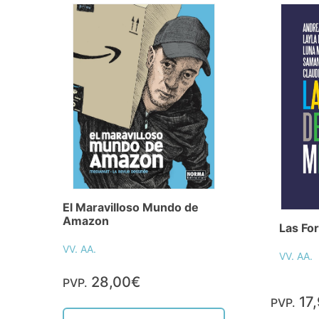
El Maravilloso Mundo de
Amazon
Las Fo
VV. AA.
VV. AA.
28,00€
PVP.
17
PVP.