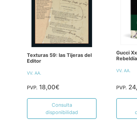
Gucci Xx
Texturas 59: las Tijeras del
Rebeldía 
Editor
VV. AA.
VV. AA.
18,00€
24
PVP.
PVP.
Consulta
disponibilidad