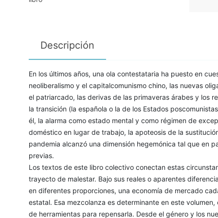
Descripción
En los últimos años, una ola contestataria ha puesto en cues
neoliberalismo y el capitalcomunismo chino, las nuevas oliga
el patriarcado, las derivas de las primaveras árabes y los 
la transición (la española o la de los Estados poscomunistas
él, la alarma como estado mental y como régimen de excepc
doméstico en lugar de trabajo, la apoteosis de la sustitución
pandemia alcanzó una dimensión hegemónica tal que en par
previas.
Los textos de este libro colectivo conectan estas circuns
trayecto de malestar. Bajo sus reales o aparentes diferenc
en diferentes proporciones, una economía de mercado cad
estatal. Esa mezcolanza es determinante en este volumen, disp
de herramientas para repensarla. Desde el género y los nuev