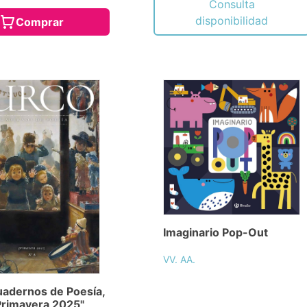
Consulta
disponibilidad
Comprar
Imaginario Pop-Out
VV. AA.
adernos de Poesía,
Primavera 2025"