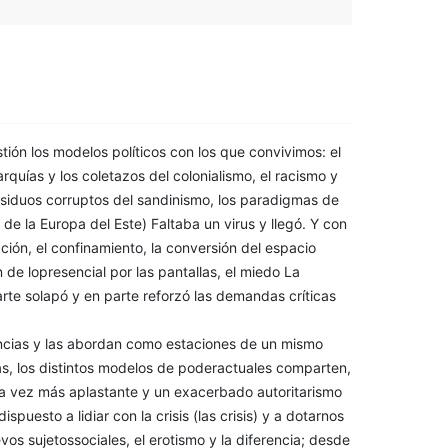
tión los modelos políticos con los que convivimos: el
rquías y los coletazos del colonialismo, el racismo y
residuos corruptos del sandinismo, los paradigmas de
 de la Europa del Este) Faltaba un virus y llegó. Y con
ión, el confinamiento, la conversión del espacio
 de lopresencial por las pantallas, el miedo La
te solapó y en parte reforzó las demandas críticas
tancias y las abordan como estaciones de un mismo
ias, los distintos modelos de poderactuales comparten,
a vez más aplastante y un exacerbado autoritarismo
uesto a lidiar con la crisis (las crisis) y a dotarnos
os sujetossociales, el erotismo y la diferencia; desde