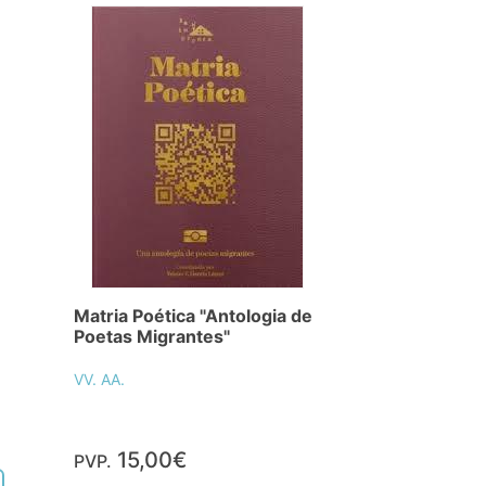
Matria Poética "Antologia de
Poetas Migrantes"
VV. AA.
15,00€
PVP.