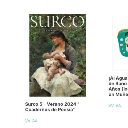
¡Al Agua!
de Baño 
Años (In
un Muñe
Surco 5 - Verano 2024 "
VV. AA.
Cuadernos de Poesía"
VV. AA.