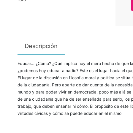
Descripción
Educar... ¿Cómo? ¿Qué implica hoy el mero hecho de que l
¿podemos hoy educar a nadie? Éste es el lugar hacia el que 
El lugar de la discusión en filosofía moral y política se sitú
de la ciudadanía. Pero aparte de dar cuenta de la necesida
mundo y para poder vivir en democracia, poco más allá se su
de una ciudadanía que ha de ser enseñada para serlo, los
trabajo, qué deben enseñar ni cómo. El propósito de este l
virtudes cívicas y cómo se puede educar en el mismo.