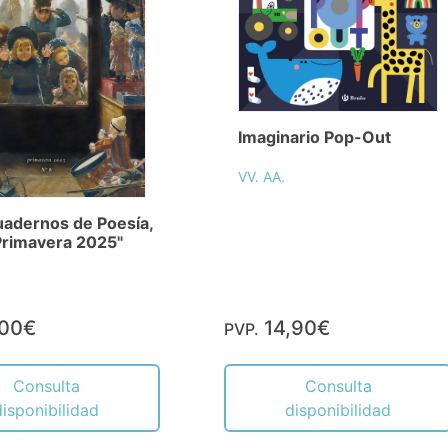
Imaginario Pop-Out
VV. AA.
adernos de Poesía,
Primavera 2025"
,00€
14,90€
PVP.
Consulta
Consulta
disponibilidad
disponibilidad