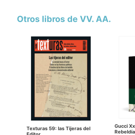
Otros libros de VV. AA.
Gucci Xx
Texturas 59: las Tijeras del
Rebeldía 
Editor