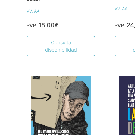
VV. AA.
VV. AA.
18,00€
24
PVP.
PVP.
Consulta
disponibilidad