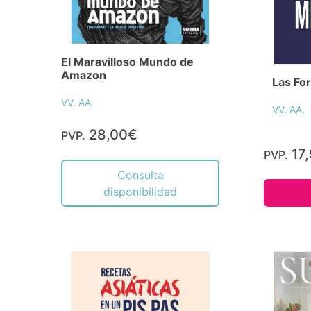
El Maravilloso Mundo de
Amazon
Las Fo
VV. AA.
VV. AA.
28,00€
PVP.
17
PVP.
Consulta
disponibilidad