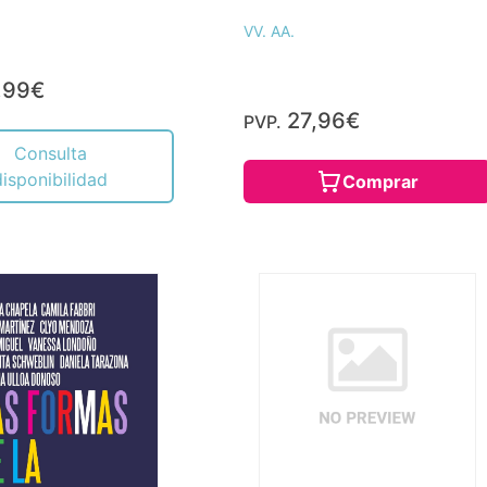
VV. AA.
,99€
27,96€
PVP.
Consulta
disponibilidad
Comprar