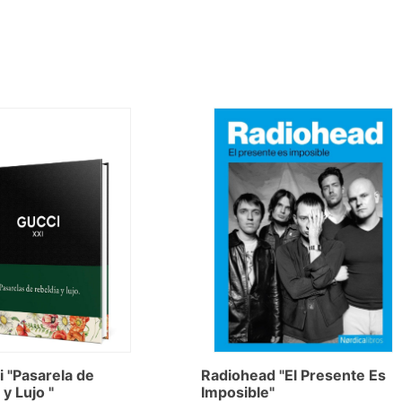
Radiohead "El Presente Es
i "Pasarela de
Imposible"
y Lujo "