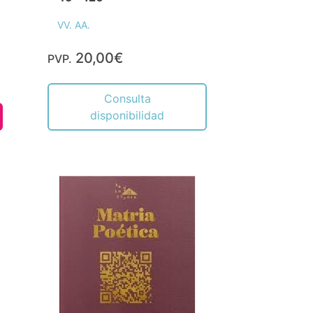
VV. AA.
20,00€
PVP.
Consulta
disponibilidad