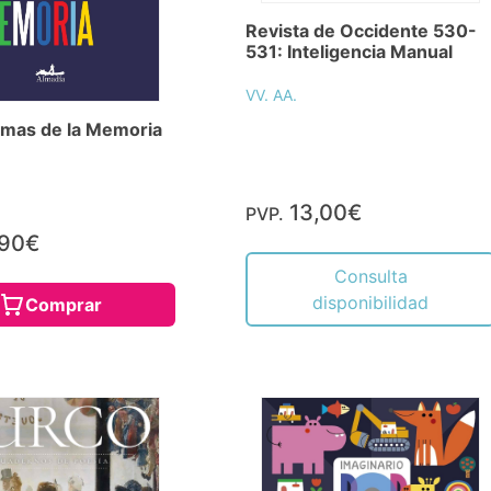
Revista de Occidente 530-
531: Inteligencia Manual
VV. AA.
rmas de la Memoria
13,00€
PVP.
,90€
Consulta
disponibilidad
Comprar