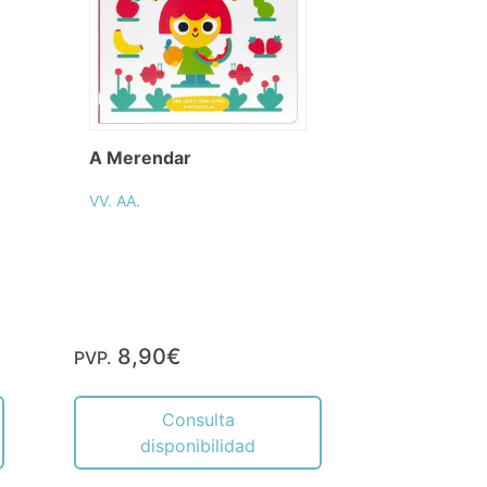
A Merendar
VV. AA.
8,90€
PVP.
Consulta
disponibilidad