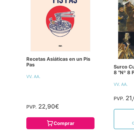
Recetas Asiáticas en un Pis
Pas
Surco Cu
8 "Nº 8 
VV. AA.
VV. AA.
21
PVP.
22,90€
PVP.
Comprar