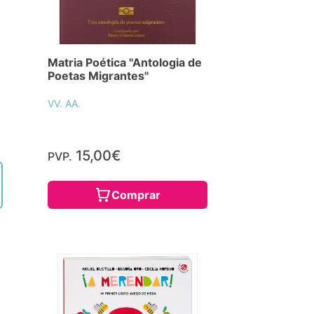
Matria Poética "Antologia de
Poetas Migrantes"
VV. AA.
15,00€
PVP.
Comprar