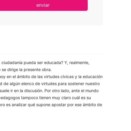
enviar
a ciudadanía pueda ser educada? Y, realmente,
se dirige la presente obra.
a hoy en el ámbito de las virtudes cívicas y la educación
d de algún elenco de virtudes para sostener nuestro
ele ir en la discusión. Por otro lado, ante el mundo
 pedagogos tampoco tienen muy claro cuál es su
ibro es analizar qué supone apostar por ese ámbito de