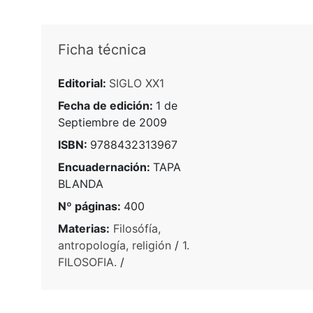
Ficha técnica
Editorial:
SIGLO XX1
Fecha de edición:
1 de
Septiembre de 2009
ISBN:
9788432313967
Encuadernación:
TAPA
BLANDA
Nº páginas:
400
Materias:
Filosófía,
antropología, religión
/
1.
FILOSOFIA.
/