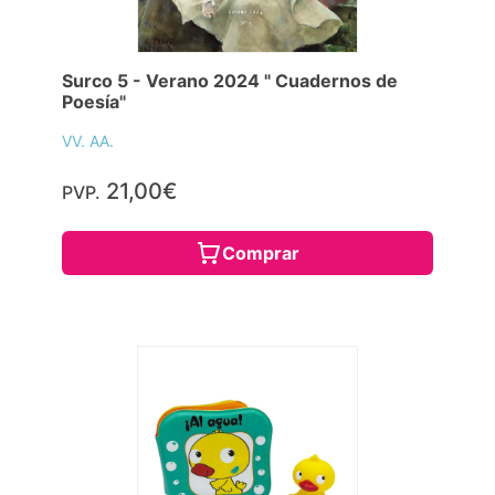
Surco 5 - Verano 2024 " Cuadernos de
Poesía"
VV. AA.
21,00€
PVP.
Comprar