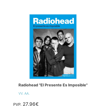
Radiohead "El Presente Es Imposible"
VV. AA.
27,96€
PVP.