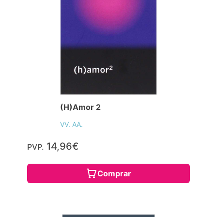
(H)Amor 2
VV. AA.
14,96€
PVP.
Comprar