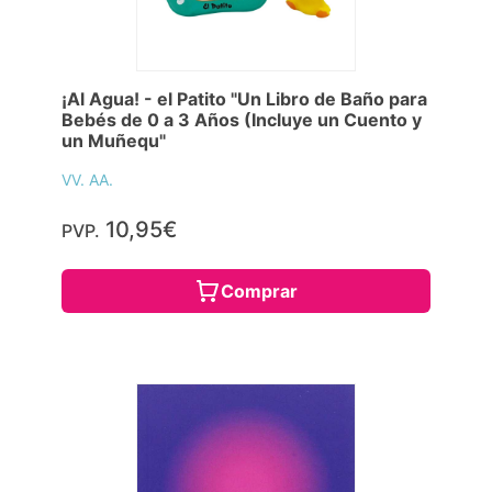
¡Al Agua! - el Patito "Un Libro de Baño para
Bebés de 0 a 3 Años (Incluye un Cuento y
un Muñequ"
VV. AA.
10,95€
PVP.
Comprar