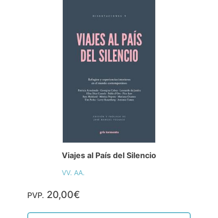
Viajes al País del Silencio
VV. AA.
20,00€
PVP.