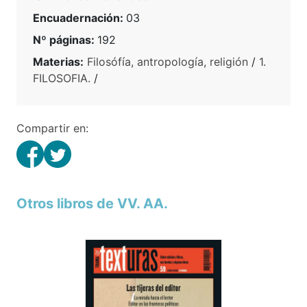
Encuadernación:
03
Nº páginas:
192
Materias:
Filosófía, antropología, religión
/
1.
FILOSOFIA.
/
Compartir en:
Otros libros de VV. AA.