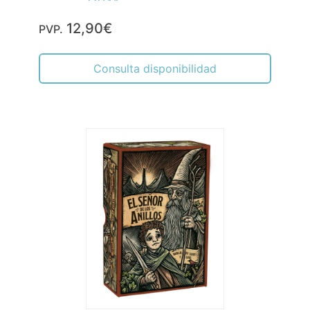
12,90€
PVP.
Consulta disponibilidad