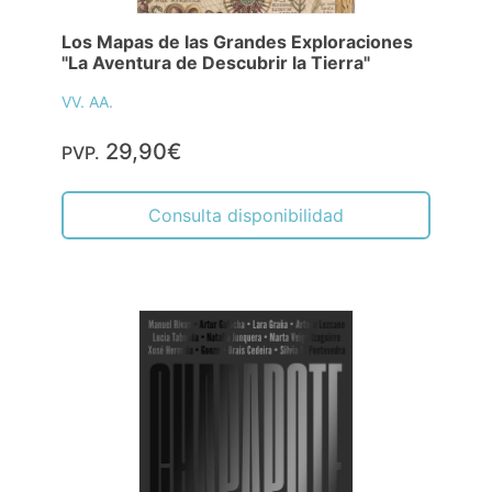
Los Mapas de las Grandes Exploraciones
"La Aventura de Descubrir la Tierra"
VV. AA.
29,90€
PVP.
Consulta disponibilidad