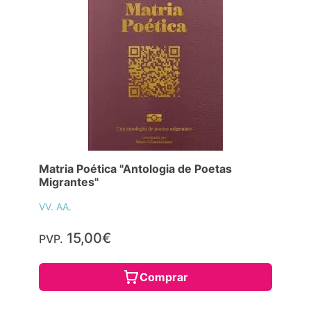
Matria Poética "Antologia de Poetas
Migrantes"
VV. AA.
15,00€
PVP.
Comprar