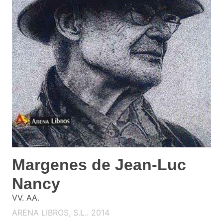
Margenes de Jean-Luc
Nancy
VV. AA.
ARENA LIBROS, S.L.. 2014