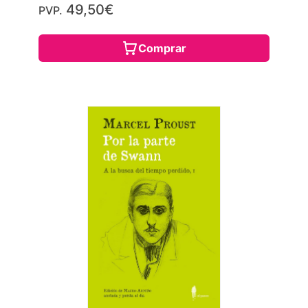
49,50€
PVP.
Comprar