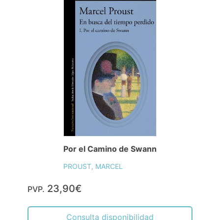
Por el Camino de Swann
PROUST, MARCEL
23,90€
PVP.
Consulta disponibilidad