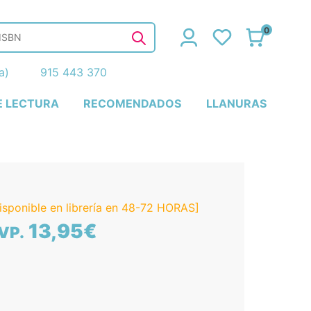
0
ña)
915 443 370
E LECTURA
RECOMENDADOS
LLANURAS
isponible en librería en 48-72 HORAS]
13,95€
VP.