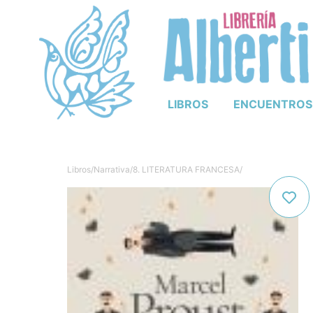
LIBROS
ENCUENTROS
Libros
/
Narrativa
/
8. LITERATURA FRANCESA
/