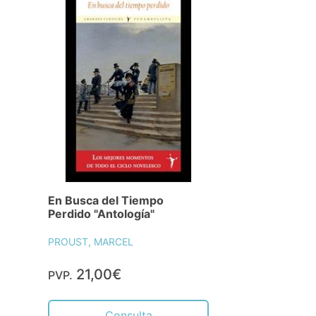
En Busca del Tiempo
Perdido "Antología"
PROUST, MARCEL
21,00€
PVP.
Consulta