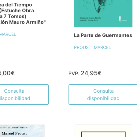
ca del Tiempo
 (Estuche Obra
a 7 Tomos)
ción Mauro Armiño"
 MARCEL
La Parte de Guermantes
PROUST, MARCEL
5,00€
24,95€
PVP.
Consulta
Consulta
disponibilidad
disponibilidad