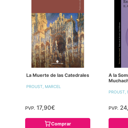
La Muerte de las Catedrales
A la Som
Muchach
PROUST, MARCEL
PROUST,
17,90€
24
PVP.
PVP.
Comprar