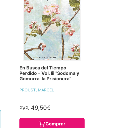
En Busca del Tiempo
Perdido - Vol. Iii "Sodoma y
Gomorra. la Prisionera"
PROUST, MARCEL
49,50€
PVP.
Comprar