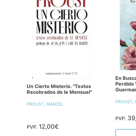
En Busc
Perdido V
Un Cierto Misterio. "Textos
Guermant
Recobrados de le Mensuel"
PROUST,
PROUST, MARCEL
39
PVP.
12,00€
PVP.