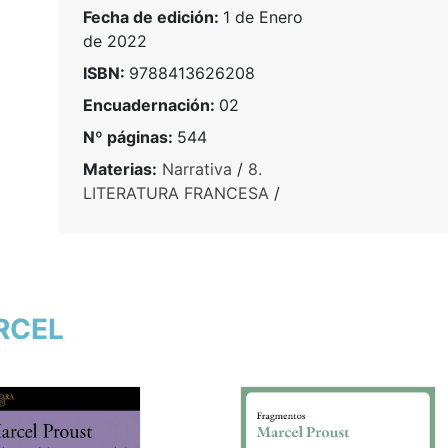
Fecha de edición:
1 de Enero
de 2022
ISBN:
9788413626208
Encuadernación:
02
Nº páginas:
544
Materias:
Narrativa
/
8.
LITERATURA FRANCESA
/
ARCEL