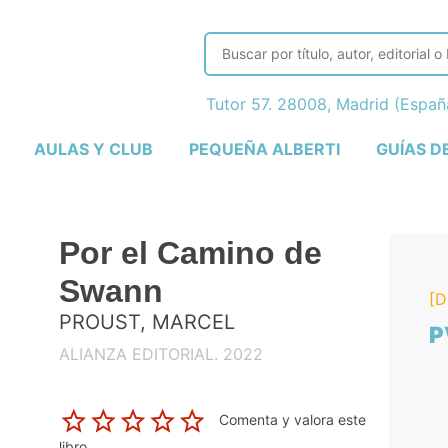
Tutor 57. 28008, Madrid (Espa
AULAS Y CLUB
PEQUEÑA ALBERTI
GUÍAS D
Por el Camino de
Swann
[D
PROUST, MARCEL
P
ALIANZA EDITORIAL. 2022
Comenta y valora este
libro