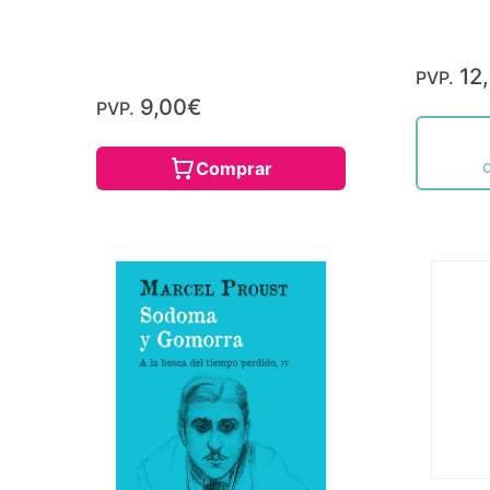
12
PVP.
9,00€
PVP.
Comprar