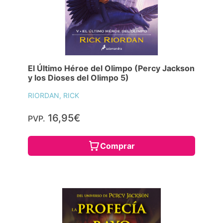
El Último Héroe del Olimpo (Percy Jackson
y los Dioses del Olimpo 5)
RIORDAN, RICK
16,95€
PVP.
Comprar