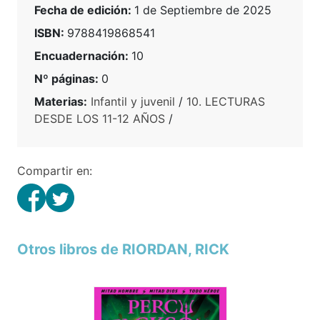
Fecha de edición:
1 de Septiembre de 2025
ISBN:
9788419868541
Encuadernación:
10
Nº páginas:
0
Materias:
Infantil y juvenil
/
10. LECTURAS
DESDE LOS 11-12 AÑOS
/
Compartir en:
Otros libros de RIORDAN, RICK