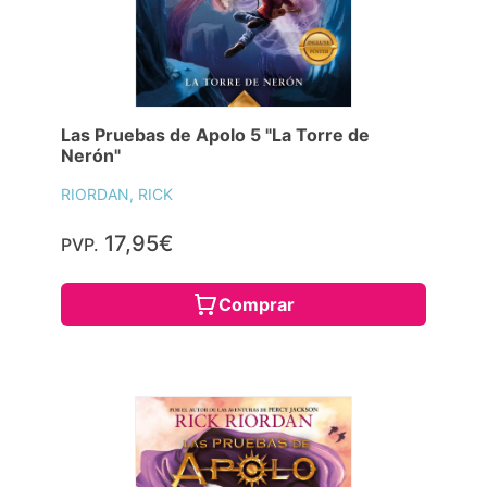
Las Pruebas de Apolo 5 "La Torre de
Nerón"
RIORDAN, RICK
17,95€
PVP.
Comprar