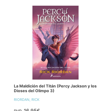
La Maldición del Titán (Percy Jackson y los
Dioses del Olimpo 3)
RIORDAN, RICK
16,95€
PVP.