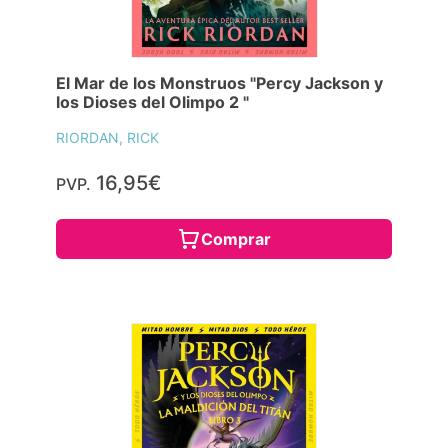
El Mar de los Monstruos "Percy Jackson y
los Dioses del Olimpo 2 "
RIORDAN, RICK
16,95€
PVP.
Comprar