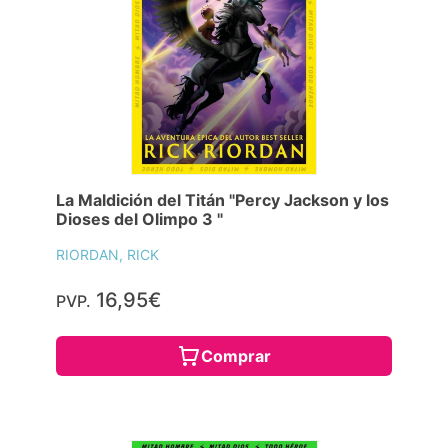
La Maldición del Titán "Percy Jackson y los
Dioses del Olimpo 3 "
RIORDAN, RICK
16,95€
PVP.
Comprar