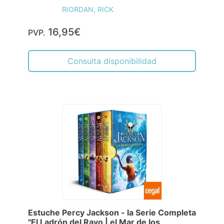
RIORDAN, RICK
16,95€
PVP.
Consulta disponibilidad
Estuche Percy Jackson - la Serie Completa
"El Ladrón del Rayo | el Mar de los