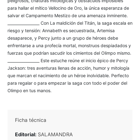
peligrosos, criaturas mitológicas y obstáculos imposibles
para hallar el mítico Vellocino de Oro, la única esperanza de
salvar el Campamento Mestizo de una amenaza inminente.
_________________ Con La maldición del Titán, la saga escala en
riesgo y tensión: Annabeth es secuestrada, Artemisa
desaparece, y Percy junto a un grupo de héroes debe
enfrentarse a una profecía mortal, monstruos despiadados y
fuerzas que podrían sacudir los cimientos del Olimpo mismo.
_________________ Este estuche reúne el inicio épico de Percy
Jackson: tres aventuras llenas de acción, humor y mitología
que marcan el nacimiento de un héroe inolvidable. Perfecto
para regalar o para empezar la saga con todo el poder del
Olimpo en tus manos.
Ficha técnica
Editorial:
SALAMANDRA