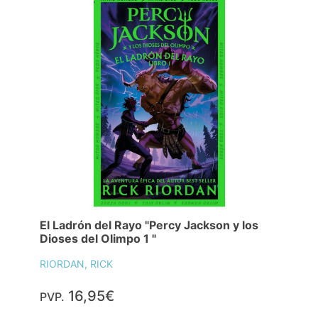
El Ladrón del Rayo "Percy Jackson y los
Dioses del Olimpo 1 "
RIORDAN, RICK
16,95€
PVP.