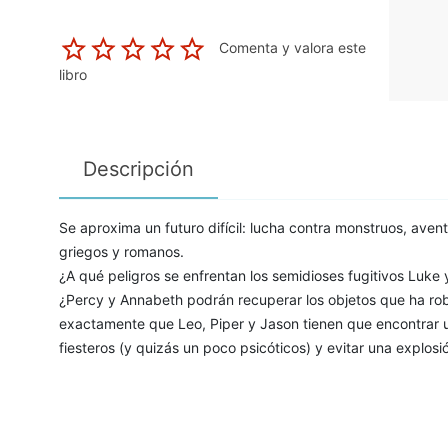
Comenta y valora este
libro
Descripción
Se aproxima un futuro difícil: lucha contra monstruos, ave
griegos y romanos.
¿A qué peligros se enfrentan los semidioses fugitivos Luk
¿Percy y Annabeth podrán recuperar los objetos que ha r
exactamente que Leo, Piper y Jason tienen que encontrar
fiesteros (y quizás un poco psicóticos) y evitar una explo