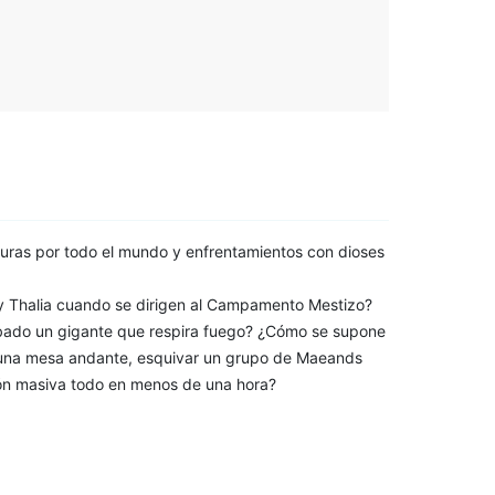
nturas por todo el mundo y enfrentamientos con dioses
e y Thalia cuando se dirigen al Campamento Mestizo?
obado un gigante que respira fuego? ¿Cómo se supone
 una mesa andante, esquivar un grupo de Maeands
sión masiva todo en menos de una hora?