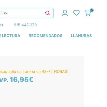
0
ña)
915 443 370
E LECTURA
RECOMENDADOS
LLANURAS
isponible en librería en 48-72 HORAS]
16,95€
VP.