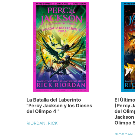
La Batalla del Laberinto
El Últim
"Percy Jackson y los Dioses
(Percy J
del Olimpo 4 "
del Olim
Jackson 
Olimpo 5
RIORDAN, RICK
RIORDAN,