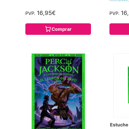
16,95€
16
PVP.
PVP.
Comprar
Estuche