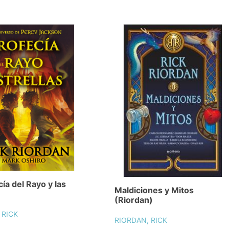
cía del Rayo y las
Maldiciones y Mitos
(Riordan)
 RICK
RIORDAN, RICK