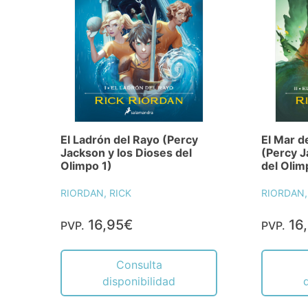
El Ladrón del Rayo (Percy
El Mar d
Jackson y los Dioses del
(Percy J
Olimpo 1)
del Olim
RIORDAN, RICK
RIORDAN,
16,95€
16
PVP.
PVP.
Consulta
disponibilidad