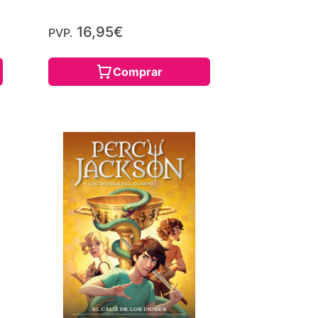
16,95€
PVP.
Comprar