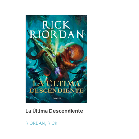
La Última Descendiente
RIORDAN, RICK