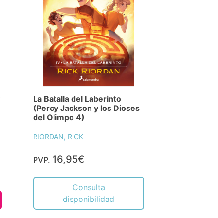
y
La Batalla del Laberinto
(Percy Jackson y los Dioses
del Olimpo 4)
RIORDAN, RICK
16,95€
PVP.
Consulta
disponibilidad