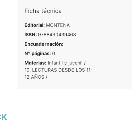
Ficha técnica
Editorial:
MONTENA
ISBN:
9788490439463
Encuadernación:
Nº páginas:
0
Materias:
Infantil y juvenil
/
10. LECTURAS DESDE LOS 11-
12 AÑOS
/
CK