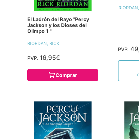
RIORDAN,
El Ladrón del Rayo "Percy
Jackson y los Dioses del
Olimpo 1 "
RIORDAN, RICK
49
PVP.
16,95€
PVP.
Comprar