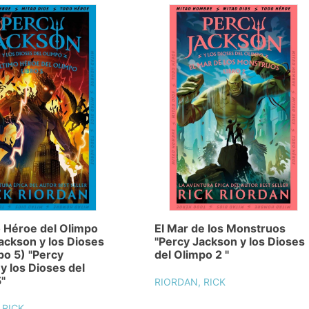
o Héroe del Olimpo
El Mar de los Monstruos
ackson y los Dioses
"Percy Jackson y los Dioses
po 5) "Percy
del Olimpo 2 "
y los Dioses del
"
RIORDAN, RICK
 RICK