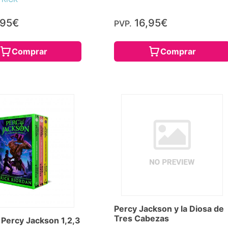
,95€
16,95€
PVP.
Comprar
Comprar
Percy Jackson y la Diosa de
Tres Cabezas
 Percy Jackson 1,2,3