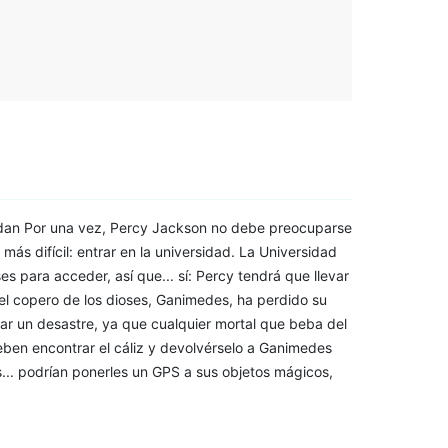
ordan Por una vez, Percy Jackson no debe preocuparse
ás difícil: entrar en la universidad. La Universidad
para acceder, así que... sí: Percy tendrá que llevar
el copero de los dioses, Ganimedes, ha perdido su
car un desastre, ya que cualquier mortal que beba del
eben encontrar el cáliz y devolvérselo a Ganimedes
s... podrían ponerles un GPS a sus objetos mágicos,