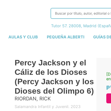
Tutor 57. 28008, Madrid (Espa
AULAS Y CLUB
PEQUEÑA ALBERTI
GUÍAS D
Percy Jackson y el
Cáliz de los Dioses
[D
en
(Percy Jackson y los
P
Dioses del Olimpo 6)
RIORDAN, RICK
Salamandra Infantil y Juvenil. 2023