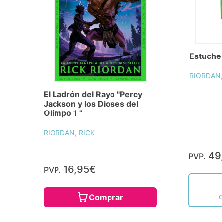
Estuche
RIORDAN,
El Ladrón del Rayo "Percy
Jackson y los Dioses del
Olimpo 1 "
RIORDAN, RICK
49
PVP.
16,95€
PVP.
Comprar