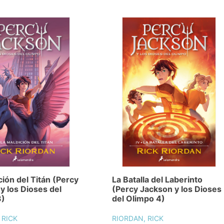
ción del Titán (Percy
La Batalla del Laberinto
y los Dioses del
(Percy Jackson y los Dioses
3)
del Olimpo 4)
 RICK
RIORDAN, RICK