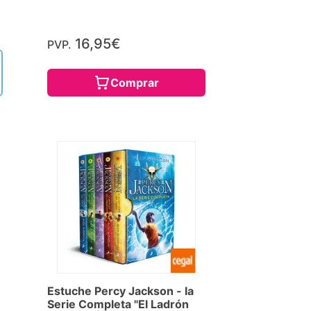
16,95€
PVP.
Comprar
Estuche Percy Jackson - la
Serie Completa "El Ladrón