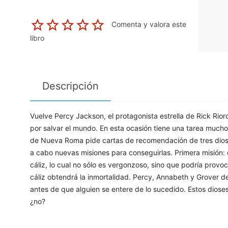
Comenta y valora este
libro
Descripción
Vuelve Percy Jackson, el protagonista estrella de Rick Ri
por salvar el mundo. En esta ocasión tiene una tarea mucho m
de Nueva Roma pide cartas de recomendación de tres dioses 
a cabo nuevas misiones para conseguirlas. Primera misión: 
cáliz, lo cual no sólo es vergonzoso, sino que podría provo
cáliz obtendrá la inmortalidad. Percy, Annabeth y Grover d
antes de que alguien se entere de lo sucedido. Estos diose
¿no?