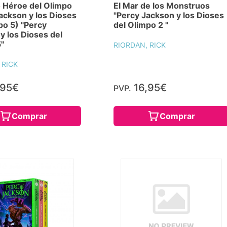
o Héroe del Olimpo
El Mar de los Monstruos
ackson y los Dioses
"Percy Jackson y los Dioses
po 5) "Percy
del Olimpo 2 "
y los Dioses del
"
RIORDAN, RICK
 RICK
,95€
16,95€
PVP.
Comprar
Comprar