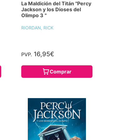
La Maldición del Titán "Percy
Jackson y los Dioses del
Olimpo 3 "
RIORDAN, RICK
16,95€
PVP.
Comprar