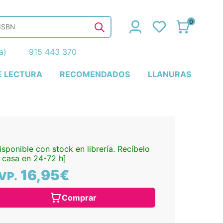
0
ña)
915 443 370
E LECTURA
RECOMENDADOS
LLANURAS
isponible con stock en librería. Recíbelo
 casa en 24-72 h]
16,95€
VP.
Comprar