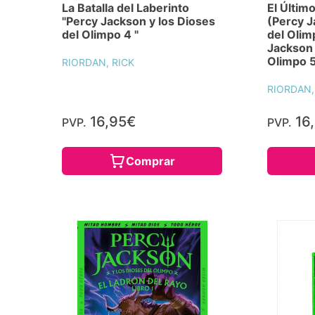
La Batalla del Laberinto
El Últim
"Percy Jackson y los Dioses
(Percy J
del Olimpo 4 "
del Olim
Jackson 
Olimpo 5
RIORDAN, RICK
RIORDAN,
16,95€
16
PVP.
PVP.
Comprar