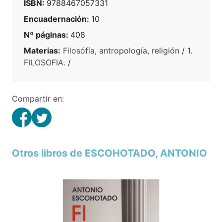
ISBN:
9788467057331
Encuadernación:
10
Nº páginas:
408
Materias:
Filosófía, antropología, religión
/
1.
FILOSOFIA.
/
Compartir en:
Otros libros de ESCOHOTADO, ANTONIO