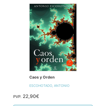
Caos y Orden
ESCOHOTADO, ANTONIO
22,90€
PVP.