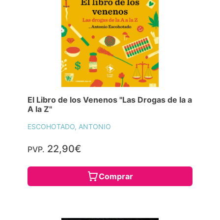
El Libro de los Venenos "Las Drogas de la a
A la Z"
ESCOHOTADO, ANTONIO
22,90€
PVP.
Comprar