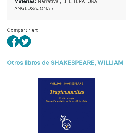
Materias:
Narrativa
/
8. LITERATURA
ANGLOSAJONA
/
Compartir en:
Otros libros de SHAKESPEARE, WILLIAM