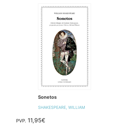
Sonetos
SHAKESPEARE, WILLIAM
11,95€
PVP.