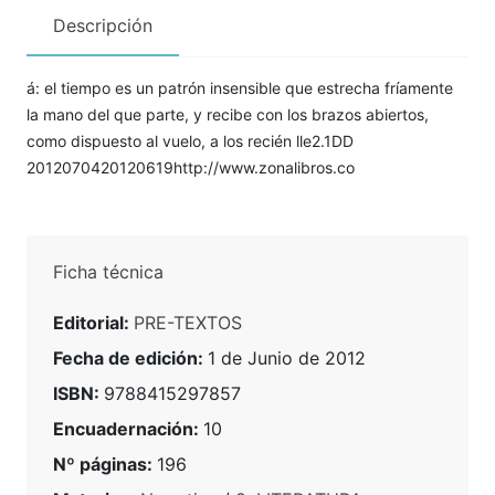
Descripción
á: el tiempo es un patrón insensible que estrecha fríamente
la mano del que parte, y recibe con los brazos abiertos,
como dispuesto al vuelo, a los recién lle2.1DD
2012070420120619http://www.zonalibros.co
Ficha técnica
Editorial:
PRE-TEXTOS
Fecha de edición:
1 de Junio de 2012
ISBN:
9788415297857
Encuadernación:
10
Nº páginas:
196