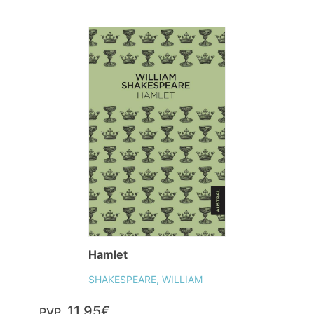
Hamlet
SHAKESPEARE, WILLIAM
11,95€
PVP.