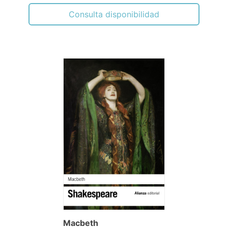
Consulta disponibilidad
Macbeth