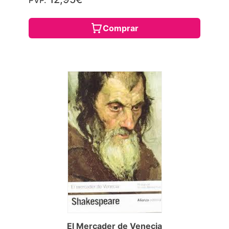
Comprar
El Mercader de Venecia