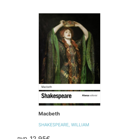
Macbeth
SHAKESPEARE, WILLIAM
12,95€
PVP.