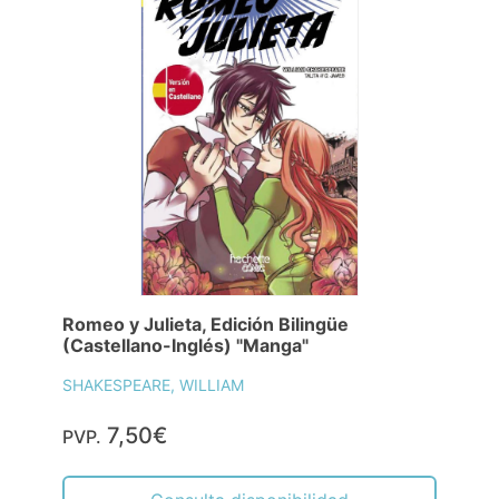
Romeo y Julieta, Edición Bilingüe
(Castellano-Inglés) "Manga"
SHAKESPEARE, WILLIAM
7,50€
PVP.