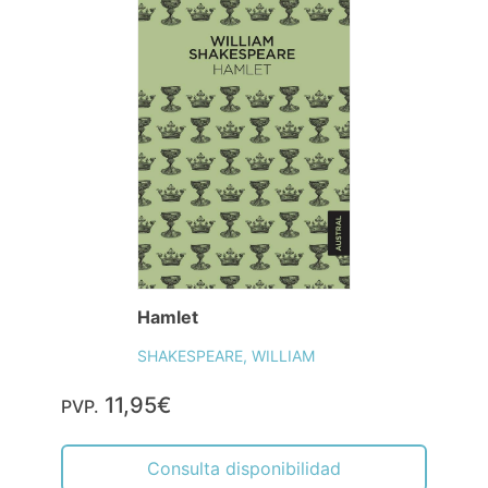
Hamlet
SHAKESPEARE, WILLIAM
11,95€
PVP.
Consulta disponibilidad