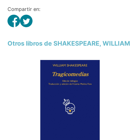
Compartir en:
Otros libros de SHAKESPEARE, WILLIAM