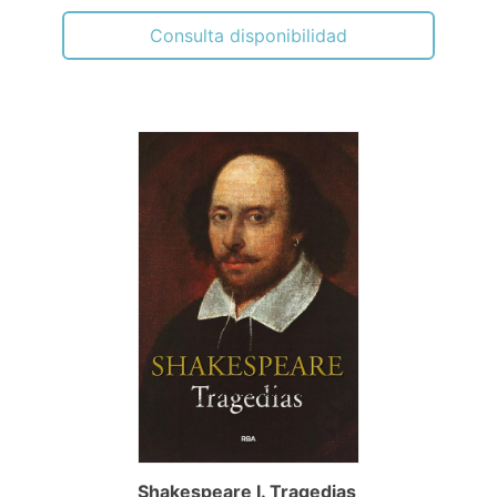
Consulta disponibilidad
Shakespeare I. Tragedias