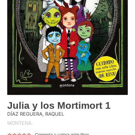
Julia y los Mortimort 1
DÍAZ REGUERA, RAQUEL
MONTENA.
Comenta y valora este libro