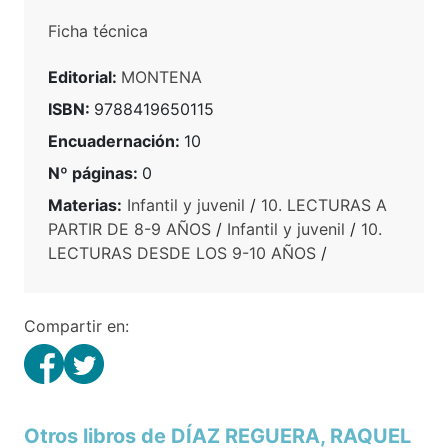
Ficha técnica
Editorial:
MONTENA
ISBN:
9788419650115
Encuadernación:
10
Nº páginas:
0
Materias:
Infantil y juvenil
/
10. LECTURAS A
PARTIR DE 8-9 AÑOS
/
Infantil y juvenil
/
10.
LECTURAS DESDE LOS 9-10 AÑOS
/
Compartir en:
Otros libros de DÍAZ REGUERA, RAQUEL