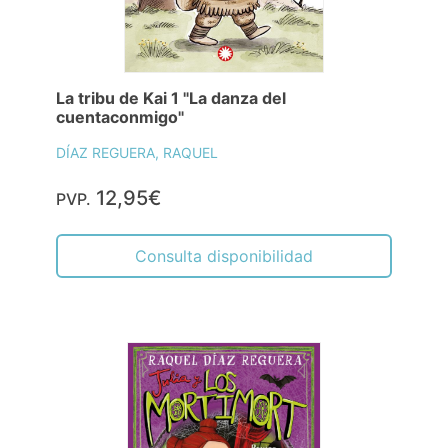
La tribu de Kai 1 "La danza del
cuentaconmigo"
DÍAZ REGUERA, RAQUEL
12,95€
PVP.
Consulta disponibilidad