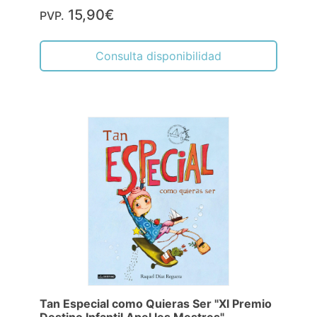
15,90€
PVP.
Consulta disponibilidad
Tan Especial como Quieras Ser "Xl Premio
Destino Infantil Apel les Mestres"