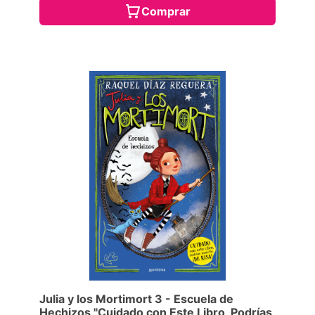
Comprar
Julia y los Mortimort 3 - Escuela de
Hechizos "Cuidado con Este Libro, Podrías