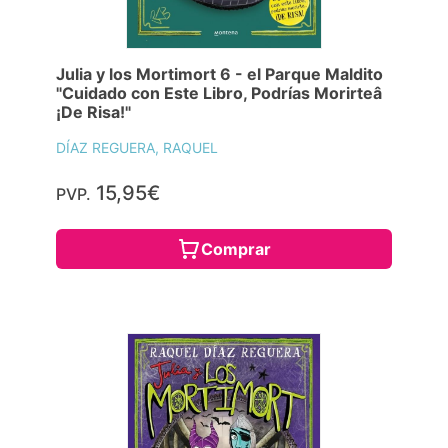
Julia y los Mortimort 6 - el Parque Maldito
"Cuidado con Este Libro, Podrías Morirteâ
¡De Risa!"
DÍAZ REGUERA, RAQUEL
15,95€
PVP.
Comprar