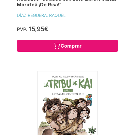
Morirteâ ¡De Risa!"
DÍAZ REGUERA, RAQUEL
15,95€
PVP.
Comprar