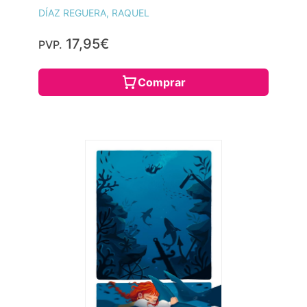
DÍAZ REGUERA, RAQUEL
17,95€
PVP.
Comprar