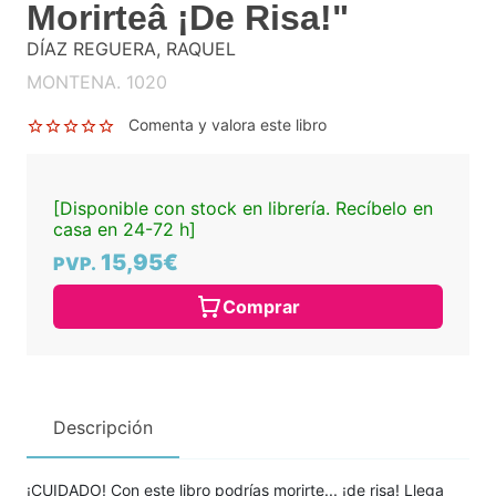
Morirteâ ¡De Risa!"
DÍAZ REGUERA, RAQUEL
MONTENA. 1020
Comenta y valora este libro
[Disponible con stock en librería. Recíbelo en
casa en 24-72 h]
15,95€
PVP.
Comprar
Descripción
¡CUIDADO! Con este libro podrías morirte... ¡de risa! Llega