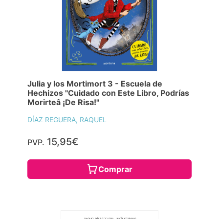
Julia y los Mortimort 3 - Escuela de
Hechizos "Cuidado con Este Libro, Podrías
Morirteâ ¡De Risa!"
DÍAZ REGUERA, RAQUEL
15,95€
PVP.
Comprar