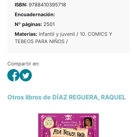
ISBN:
9788410395718
Encuadernación:
Nº páginas:
2501
Materias:
Infantil y juvenil
/
10. COMICS Y
TEBEOS PARA NIÑOS
/
Compartir en:
Otros libros de DÍAZ REGUERA, RAQUEL