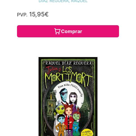
DÍAZ REGUERA, RAQUEL
15,95€
PVP.
Comprar