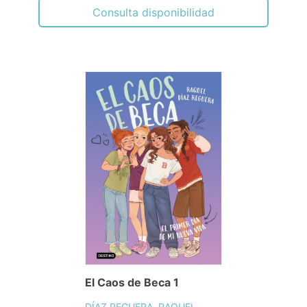
Consulta disponibilidad
El Caos de Beca 1
DÍAZ REGUERA, RAQUEL