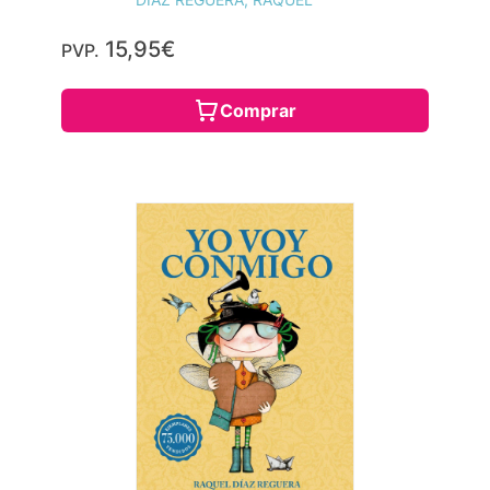
15,95€
PVP.
Comprar