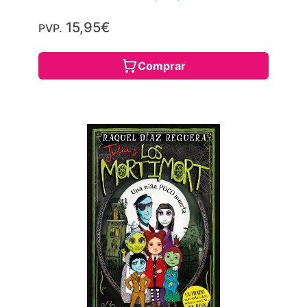
15,95€
PVP.
Comprar