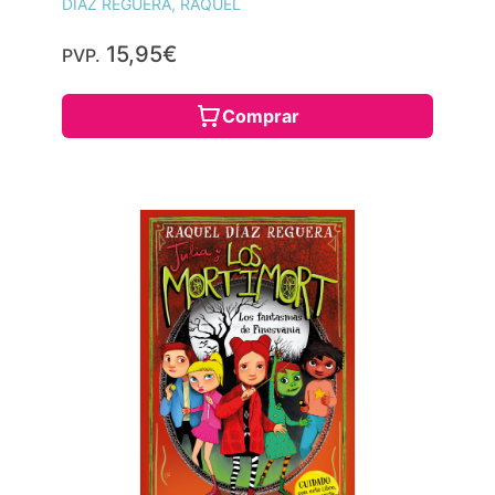
DÍAZ REGUERA, RAQUEL
15,95€
PVP.
Comprar