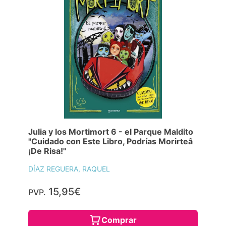
Julia y los Mortimort 6 - el Parque Maldito
"Cuidado con Este Libro, Podrías Morirteâ
¡De Risa!"
DÍAZ REGUERA, RAQUEL
15,95€
PVP.
Comprar