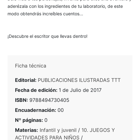
aderézala con los ingredientes de tu laboratorio, de este
modo obtendrás increíbles cuentos...
¡Descubre el escritor que llevas dentro!
Ficha técnica
Editorial:
PUBLICACIONES ILUSTRADAS TTT
Fecha de edición:
1 de Julio de 2017
ISBN:
9788494730405
Encuadernación:
00
Nº páginas:
0
Materias:
Infantil y juvenil
/
10. JUEGOS Y
ACTIVIDADES PARA NIÑOS
/