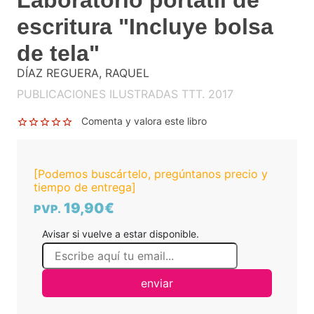
escritura "Incluye bolsa
de tela"
DÍAZ REGUERA, RAQUEL
PUBLICACIONES ILUSTRADAS TTT. 2017
Comenta y valora este libro
[Podemos buscártelo, pregúntanos precio y
tiempo de entrega]
19,90€
PVP.
Avisar si vuelve a estar disponible.
enviar