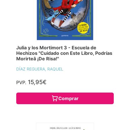
Julia y los Mortimort 3 - Escuela de
Hechizos "Cuidado con Este Libro, Podrías
Morirteâ ¡De Risa!"
DÍAZ REGUERA, RAQUEL
15,95€
PVP.
Comprar