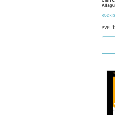
Cien 
Alfagu
RODRIG
1
PVP.