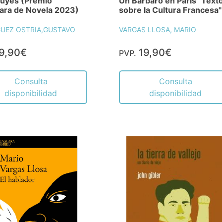
Cuyes (Premio
Un Bárbaro en París "Text
ara de Novela 2023)
sobre la Cultura Francesa"
UEZ OSTRIA,GUSTAVO
VARGAS LLOSA, MARIO
9,90€
19,90€
PVP.
Consulta
Consulta
disponibilidad
disponibilidad