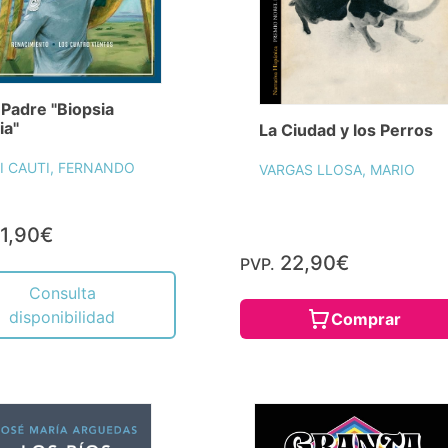
 Padre "Biopsia
ia"
La Ciudad y los Perros
I CAUTI, FERNANDO
VARGAS LLOSA, MARIO
1,90€
22,90€
PVP.
Consulta
disponibilidad
Comprar