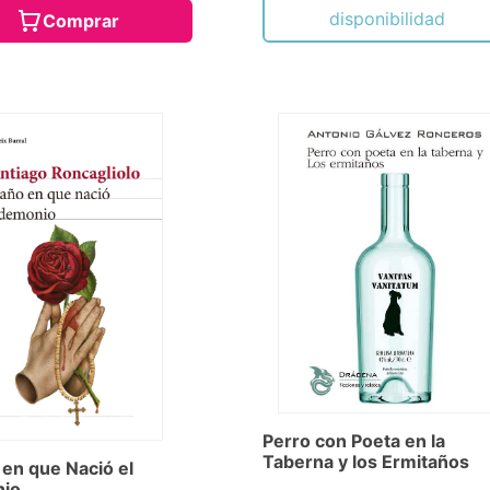
disponibilidad
Comprar
Perro con Poeta en la
Taberna y los Ermitaños
 en que Nació el
io