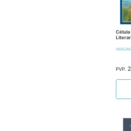
Célula
Literar
IWASAK
2
PVP.