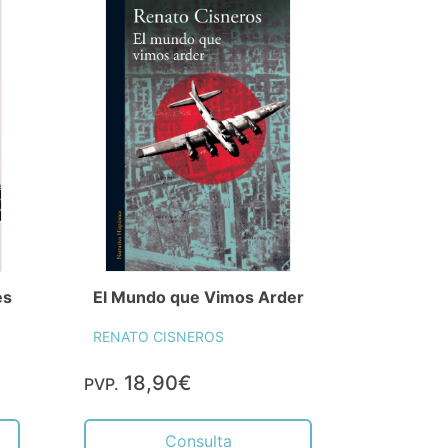
es
El Mundo que Vimos Arder
RENATO CISNEROS
18,90€
PVP.
Consulta