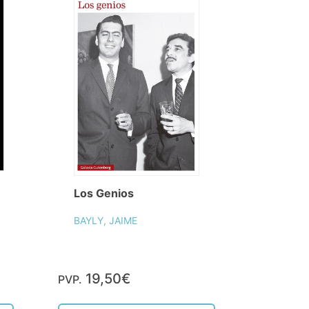
Los Genios
BAYLY, JAIME
19,50€
PVP.