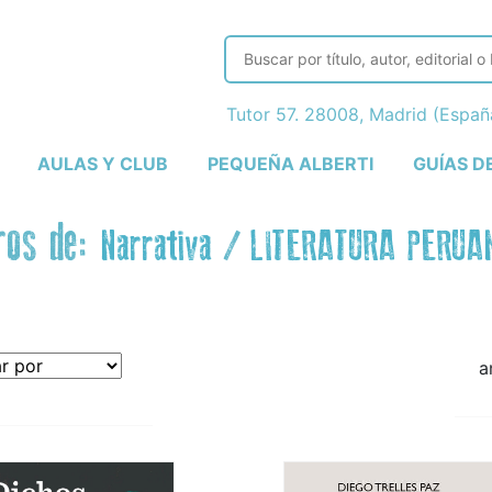
Tutor 57. 28008, Madrid (Espa
AULAS Y CLUB
PEQUEÑA ALBERTI
GUÍAS D
ros de:
Narrativa
/
LITERATURA PERUA
a