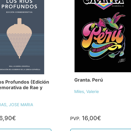
Granta. Perú
os Profundos (Edición
morativa de Rae y
Miles, Valerie
AS, JOSE MARIA
6,90€
16,00€
PVP.